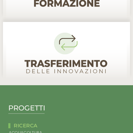
PROGETTI
RICERCA
ACQUACOLTURA