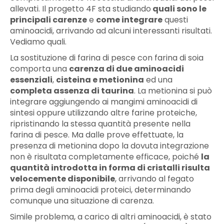
allevati. Il progetto 4F sta studiando
quali sono le
principali carenze
e
come integrare
questi
aminoacidi, arrivando ad alcuni interessanti risultati.
Vediamo quali.
La sostituzione di farina di pesce con farina di soia
comporta una
carenza di due aminoacidi
essenziali
,
cisteina e metionina
ed una
completa assenza di taurina
. La metionina si può
integrare aggiungendo ai mangimi aminoacidi di
sintesi oppure utilizzando altre farine proteiche,
ripristinando la stessa quantità presente nella
farina di pesce. Ma dalle prove effettuate, la
presenza di metionina dopo la dovuta integrazione
non è risultata completamente efficace, poiché
la
quantità introdotta in forma di cristalli risulta
velocemente disponibile
, arrivando al fegato
prima degli aminoacidi proteici, determinando
comunque una situazione di carenza.
Simile problema, a carico di altri aminoacidi, è stato