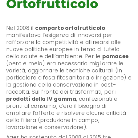
Ortofrutticolo
Nel 2008 il
comparto ortofrutticolo
manifestava l’esigenza di innovarsi per
rafforzare la competitività e allinearsi alle
nuove politiche europee in tema di tutela
della salute e dell’ambiente. Per le
pomacee
(pero e melo) era necessario migliorare le
varietà, aggiornare le tecniche colturali (in
particolare difesa fitosanitaria e irrigazione) e
la gestione della conservazione in post-
raccolta. Sul fronte dei trasformati, per i
prodotti della IV gamma
, confezionati e
pronti al consumo, c’era il bisogno di
ampliare l’offerta e risolvere alcune criticità
della filiera (produzione in campo,
lavorazione e conservazione).
Ager ha sostenuto dal 2008 al 2015 tre