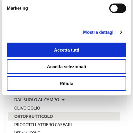
Marketing
Mostra dettagli
Accetta tutti
La Ricerca
ACQUACOLTURA
Accetta selezionati
AGRICOLTURA DI MONTAGNA
CEREALICOLO
Rifiuta
COLTURE PROTEICHE
DAL SUOLO AL CAMPO
OLIVO E OLIO
ORTOFRUTTICOLO
PRODOTTI LATTIERO CASEARI
VITIVINICOLO