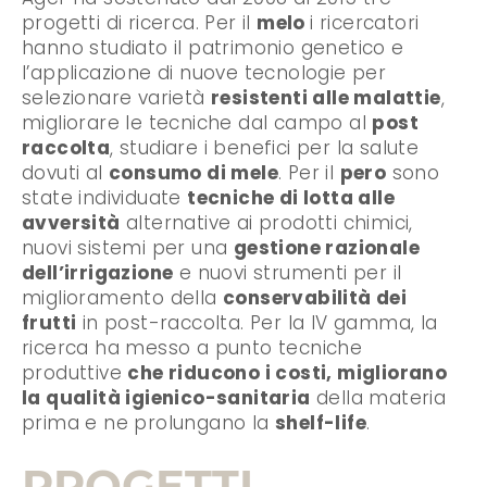
progetti di ricerca. Per il
melo
i ricercatori
hanno studiato il patrimonio genetico e
l’applicazione di nuove tecnologie per
selezionare varietà
resistenti alle malattie
,
migliorare le tecniche dal campo al
post
raccolta
, studiare i benefici per la salute
dovuti al
consumo di mele
. Per il
pero
sono
state individuate
tecniche di lotta alle
avversità
alternative ai prodotti chimici,
nuovi sistemi per una
gestione razionale
dell’irrigazione
e nuovi strumenti per il
miglioramento della
conservabilità dei
frutti
in post-raccolta. Per la IV gamma, la
ricerca ha messo a punto tecniche
produttive
che riducono i costi, migliorano
la qualità igienico-sanitaria
della materia
prima e ne prolungano la
shelf-life
.
PROGETTI