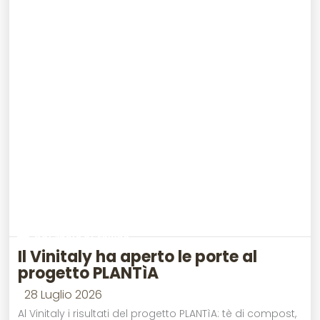
Dal suolo al campo
Il Vinitaly ha aperto le porte al
progetto PLANTìA
28 Luglio 2026
Al Vinitaly i risultati del progetto PLANTìA: tè di compost,