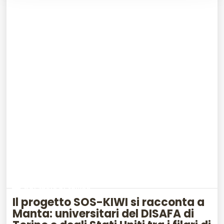
Dal suolo al campo
Il progetto SOS-KIWI si racconta a
Manta: universitari del DISAFA di