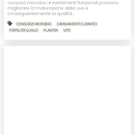
consorzi microbici e inerbimenti funzionali possono
migliorare la maturazione delle uve e
conseguentemente la qualità...
CONSORZI MICROBICI
CAMBIAMENTI CLIMATICI
FERTILITÀ SUOLO
PLANTÌA
VITE