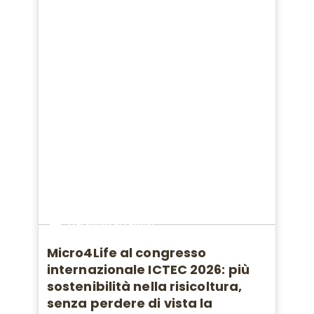
Dal suolo al campo
Micro4Life al congresso
internazionale ICTEC 2026: più
sostenibilità nella risicoltura,
senza perdere di vista la