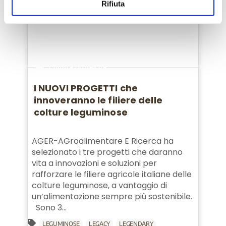
Rifiuta
Colture proteiche
I NUOVI PROGETTI che
innoveranno le filiere delle
colture leguminose
AGER-AGroalimentare E Ricerca ha
selezionato i tre progetti che daranno
vita a innovazioni e soluzioni per
rafforzare le filiere agricole italiane delle
colture leguminose, a vantaggio di
un’alimentazione sempre più sostenibile.
Sono 3...
LEGUMINOSE
LEGACY
LEGENDARY