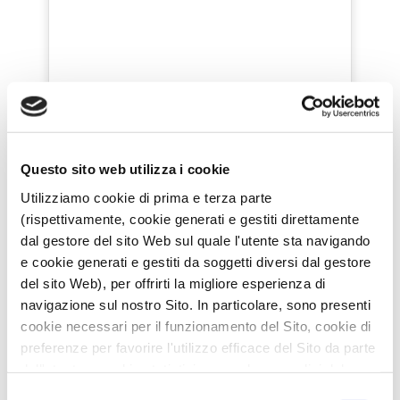
Questo sito web utilizza i cookie
Utilizziamo cookie di prima e terza parte
(rispettivamente, cookie generati e gestiti direttamente
dal gestore del sito Web sul quale l'utente sta navigando
e cookie generati e gestiti da soggetti diversi dal gestore
del sito Web), per offrirti la migliore esperienza di
navigazione sul nostro Sito. In particolare, sono presenti
cookie necessari per il funzionamento del Sito, cookie di
preferenze per favorire l'utilizzo efficace del Sito da parte
dell'utente e cookie statistici per svolgere analisi del
traffico del Sito Web. Puoi decidere liberamente quali
Selezione