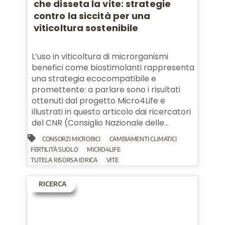
che disseta la vite: strategie
contro la siccità per una
viticoltura sostenibile
L’uso in viticoltura di microrganismi
benefici come biostimolanti rappresenta
una strategia ecocompatibile e
promettente: a parlare sono i risultati
ottenuti dal progetto Micro4Life e
illustrati in questo articolo dai ricercatori
del CNR (Consiglio Nazionale delle...
CONSORZI MICROBICI
CAMBIAMENTI CLIMATICI
FERTILITÀ SUOLO
MICRO4LIFE
TUTELA RISORSA IDRICA
VITE
RICERCA