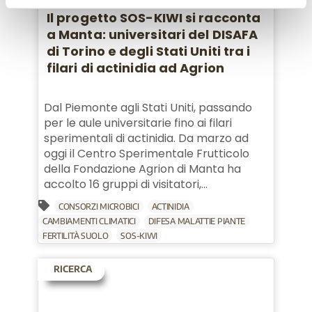
Il progetto SOS-KIWI si racconta
a Manta: universitari del DISAFA
di Torino e degli Stati Uniti tra i
filari di actinidia ad Agrion
Dal Piemonte agli Stati Uniti, passando
per le aule universitarie fino ai filari
sperimentali di actinidia. Da marzo ad
oggi il Centro Sperimentale Frutticolo
della Fondazione Agrion di Manta ha
accolto 16 gruppi di visitatori,...
CONSORZI MICROBICI
ACTINIDIA
CAMBIAMENTI CLIMATICI
DIFESA MALATTIE PIANTE
FERTILITÀ SUOLO
SOS-KIWI
RICERCA