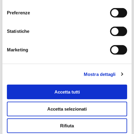
Per maggiori informazioni, consulta le nostre pagine
consenso
Informativa Privacy
e
Cookie Policy
.
Preferenze
Statistiche
Marketing
Mostra dettagli
Accetta tutti
Accetta selezionati
Rifiuta
Dal suolo al campo