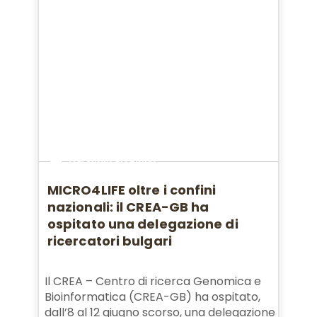
Dal suolo al campo
MICRO4LIFE oltre i confini
nazionali: il CREA-GB ha
ospitato una delegazione di
ricercatori bulgari
Il CREA – Centro di ricerca Genomica e
Bioinformatica (CREA-GB) ha ospitato,
dall’8 al 12 giugno scorso, una delegazione