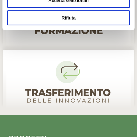
Accetta selezionati
Rifiuta