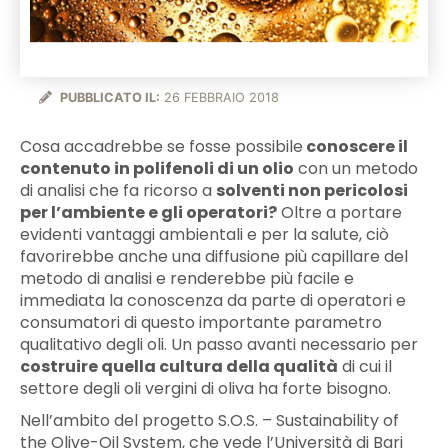
PUBBLICATO IL:
26 FEBBRAIO 2018
Cosa accadrebbe se fosse possibile
conoscere il
contenuto in polifenoli di un olio
con un metodo
di analisi che fa ricorso a
solventi non pericolosi
per l’ambiente e gli operatori?
Oltre a portare
evidenti vantaggi ambientali e per la salute, ciò
favorirebbe anche una diffusione più capillare del
metodo di analisi e renderebbe più facile e
immediata la conoscenza da parte di operatori e
consumatori di questo importante parametro
qualitativo degli oli. Un passo avanti necessario per
costruire quella cultura della qualità
di cui il
settore degli oli vergini di oliva ha forte bisogno.
Nell’ambito del progetto S.O.S. – Sustainability of
the Olive-Oil System, che vede l’Università di Bari