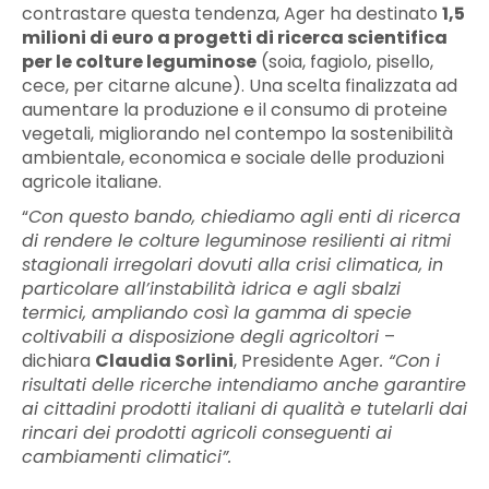
contrastare questa tendenza, Ager ha destinato
1,5
milioni di euro a progetti di ricerca scientifica
per le colture leguminose
(soia, fagiolo, pisello,
cece, per citarne alcune). Una scelta finalizzata ad
aumentare la produzione e il consumo di proteine
vegetali, migliorando nel contempo la sostenibilità
ambientale, economica e sociale delle produzioni
agricole italiane.
“
Con questo bando, chiediamo agli enti di ricerca
di rendere le colture leguminose resilienti ai ritmi
stagionali irregolari dovuti alla crisi climatica, in
particolare all’instabilità idrica e agli sbalzi
termici, ampliando così la gamma di specie
coltivabili a disposizione degli agricoltori
–
dichiara
Claudia Sorlini
, Presidente Ager
. “Con i
risultati delle ricerche intendiamo anche garantire
ai cittadini prodotti italiani di qualità e tutelarli dai
rincari dei prodotti agricoli conseguenti ai
cambiamenti climatici”.