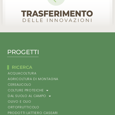
PROGETTI
RICERCA
ACQUACOLTURA
AGRICOLTURA DI MONTAGNA
CEREALICOLO
COLTURE PROTEICHE
DAL SUOLO AL CAMPO
OLIVO E OLIO
ORTOFRUTTICOLO
PRODOTTI LATTIERO CASEARI