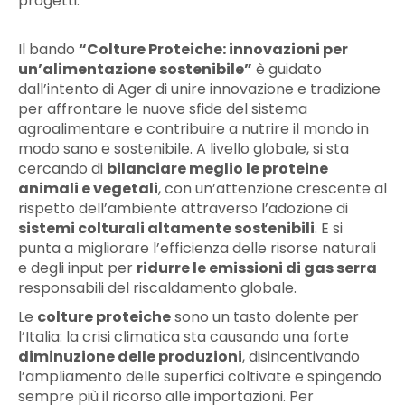
progetti.
Il bando
“Colture Proteiche: innovazioni per
un’alimentazione sostenibile”
è guidato
dall’intento di Ager di unire innovazione e tradizione
per affrontare le nuove sfide del sistema
agroalimentare e contribuire a nutrire il mondo in
modo sano e sostenibile. A livello globale, si sta
cercando di
bilanciare meglio le proteine
animali e vegetali
, con un’attenzione crescente al
rispetto dell’ambiente attraverso l’adozione di
sistemi colturali altamente sostenibili
. E si
punta a migliorare l’efficienza delle risorse naturali
e degli input per
ridurre le emissioni di gas serra
responsabili del riscaldamento globale.
Le
colture proteiche
sono un tasto dolente per
l’Italia: la crisi climatica sta causando una forte
diminuzione delle produzioni
, disincentivando
l’ampliamento delle superfici coltivate e spingendo
sempre più il ricorso alle importazioni. Per