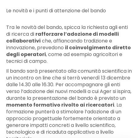
Le novità e i punti di attenzione del bando
Tra le novità del bando, spicca la richiesta agli enti
di ricerca di
rafforzare l’adozione di modelli
collaborativi
che, affiancando tradizione e
innovazione, prevedono
il coinvolgimento diretto
degli operatori
, come ad esempio agricoltori e
tecnici di campo.
Il bando sarà presentato alla comunità scientifica in
un incontro on line che si terrà venerdì 13 dicembre
dalle 14.30 alle 16.30
.
Per accompagnare gli enti
verso l’adozione dei nuovi modelli a cui Ager si ispira,
durante la presentazione del bando è previsto un
momento formativo rivolto ai ricercatori
. La
formazione punterà a stimolare l’adozione di un
approccio progettuale fortemente orientato a
generare impatti concreti a livello scientifico,
tecnologico e di ricaduta applicativa a livello