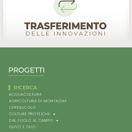
PROGETTI
RICERCA
ACQUACOLTURA
AGRICOLTURA DI MONTAGNA
CEREALICOLO
COLTURE PROTEICHE
DAL SUOLO AL CAMPO
OLIVO E OLIO