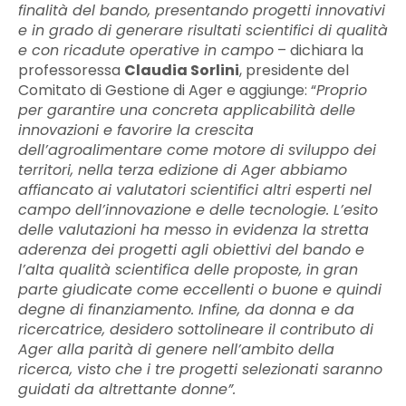
finalità del bando, presentando progetti innovativi
e in grado di generare risultati scientifici di qualità
e con ricadute operative in campo
– dichiara la
professoressa
Claudia Sorlini
, presidente del
Comitato di Gestione di Ager e aggiunge: “
Proprio
per garantire una concreta applicabilità delle
innovazioni e favorire la crescita
dell’agroalimentare come motore di sviluppo dei
territori, nella terza edizione di Ager abbiamo
affiancato ai valutatori scientifici altri esperti nel
campo dell’innovazione e delle tecnologie. L’esito
delle valutazioni ha messo in evidenza la stretta
aderenza dei progetti agli obiettivi del bando e
l’alta qualità scientifica delle proposte, in gran
parte giudicate come eccellenti o buone e quindi
degne di finanziamento. Infine, da donna e da
ricercatrice, desidero sottolineare il contributo di
Ager alla parità di genere nell’ambito della
ricerca, visto che i tre progetti selezionati saranno
guidati da altrettante donne”.