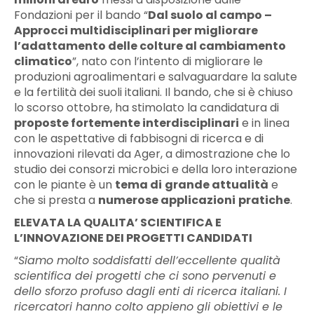
Fondazioni per il bando “
Dal suolo al campo –
Approcci multidisciplinari per migliorare
l’adattamento delle colture al cambiamento
climatico
”, nato con l’intento di migliorare le
produzioni agroalimentari e salvaguardare la salute
e la fertilità dei suoli italiani. Il bando, che si è chiuso
lo scorso ottobre, ha stimolato la candidatura di
proposte fortemente interdisciplinari
e in linea
con le aspettative di fabbisogni di ricerca e di
innovazioni rilevati da Ager, a dimostrazione che lo
studio dei consorzi microbici e della loro interazione
con le piante è un
tema di
grande attualità
e
che si presta a
numerose applicazioni
pratiche
.
ELEVATA LA QUALITA’ SCIENTIFICA E
L’INNOVAZIONE DEI PROGETTI CANDIDATI
“
Siamo molto soddisfatti dell’eccellente qualità
scientifica dei progetti che ci sono pervenuti e
dello sforzo profuso dagli enti di ricerca italiani. I
ricercatori hanno colto appieno gli obiettivi e le