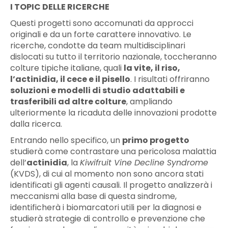
I TOPIC DELLE RICERCHE
Questi progetti sono accomunati da approcci
originali e da un forte carattere innovativo. Le
ricerche, condotte da team multidisciplinari
dislocati su tutto il territorio nazionale, toccheranno
colture tipiche italiane, quali
la vite, il riso,
l’actinidia, il cece e il pisello
. I risultati offriranno
soluzioni e modelli di studio adattabili e
trasferibili ad altre colture
, ampliando
ulteriormente la ricaduta delle innovazioni prodotte
dalla ricerca.
Entrando nello specifico, un
primo progetto
studierà come contrastare una pericolosa malattia
dell’
actinidia
, la
Kiwifruit Vine Decline Syndrome
(KVDS), di cui al momento non sono ancora stati
identificati gli agenti causali. Il progetto analizzerà i
meccanismi alla base di questa sindrome,
identificherà i biomarcatori utili per la diagnosi e
studierà strategie di controllo e prevenzione che