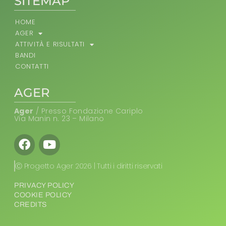
SITEMAP
HOME
AGER
ATTIVITÀ E RISULTATI
BANDI
CONTATTI
AGER
Ager
/ Presso Fondazione Cariplo
Via Manin n. 23 – Milano
Facebook
Youtube
Ⓒ Progetto Ager 2026 | Tutti i diritti riservati
PRIVACY POLICY
COOKIE POLICY
CREDITS