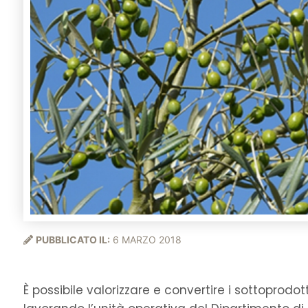
PUBBLICATO IL:
6 MARZO 2018
È possibile valorizzare e convertire i sottoprodot