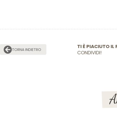
TI È PIACIU
TORNA INDIETRO
CONDIVIDI!