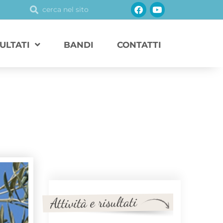
Facebook
Youtube
Cerca
Cerca
SULTATI
BANDI
CONTATTI