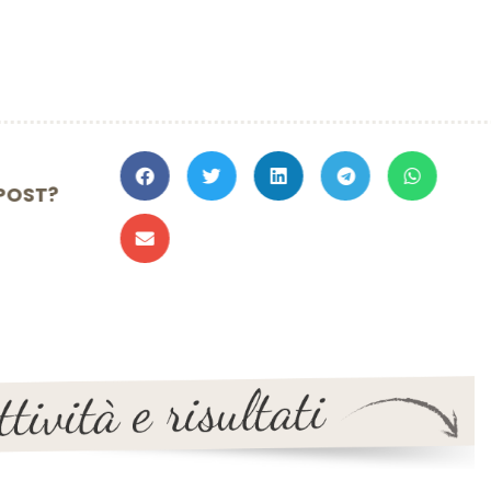
TO IL POST?