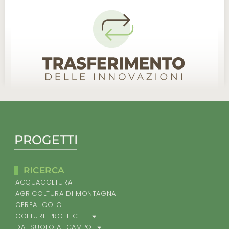
PROGETTI
RICERCA
ACQUACOLTURA
AGRICOLTURA DI MONTAGNA
CEREALICOLO
COLTURE PROTEICHE
DAL SUOLO AL CAMPO