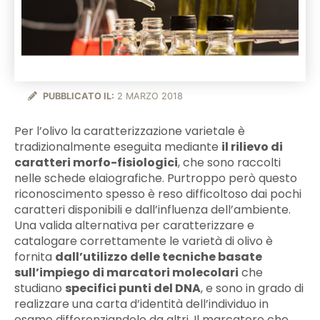
PUBBLICATO IL:
2 MARZO 2018
Per l’olivo la caratterizzazione varietale è
tradizionalmente eseguita mediante
il rilievo di
caratteri morfo-fisiologici
, che sono raccolti
nelle schede elaiografiche. Purtroppo però questo
riconoscimento spesso è reso difficoltoso dai pochi
caratteri disponibili e dall’influenza dell’ambiente.
Una valida alternativa per caratterizzare e
catalogare correttamente le varietà di olivo è
fornita
dall’utilizzo delle tecniche basate
sull’impiego di marcatori molecolari
che
studiano
specifici punti del DNA
, e sono in grado di
realizzare una carta d’identità dell’individuo in
esame differenziandolo da altri. Il marcatore che