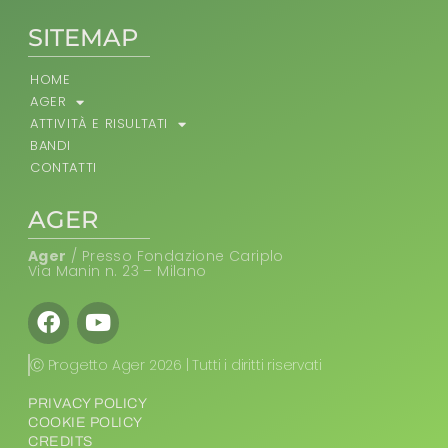
SITEMAP
HOME
AGER
ATTIVITÀ E RISULTATI
BANDI
CONTATTI
AGER
Ager
/ Presso Fondazione Cariplo
Via Manin n. 23 – Milano
Facebook
Youtube
Ⓒ Progetto Ager 2026 | Tutti i diritti riservati
PRIVACY POLICY
COOKIE POLICY
CREDITS