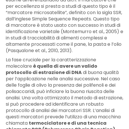
per eccellenza si presta a studi di questo tipo è il
“marcatore microsatellite”, definito con la sigla SSR,
dall’inglese Simple Sequence Repeats. Questo tipo
di marcatore è stato usato con successo in studi di
identificazione varietale (Montemurro et al., 2005) e
in studi di tracciabilità di alimenti complessi e
altamente processati come il pane, la pasta e l’olio
(Pasqualone et al., 2010, 2013).
La fase cruciale per la caratterizzazione
molecolare
è quella di avere un valido
protocollo di estrazione di DNA
di buona qualità
per l’applicazione nelle analisi successive. Nel caso
delle foglie di olivo la presenza dei polifenoli e dei
polisaccaridi, può inficiare la buona riuscita delle
analisi. Una volta ottimizzato il metodo di estrazione,
si può procedere ad identificare un robusto
protocollo di analisi dei marcatori SSR. L’analisi di
questi marcatori prevede l’utilizzo di una macchina
chiamata
termociclatore e di una tecnica