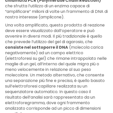
chiamata PCR (Polymerase Chain Reaction)
che sfrutta l’utilizzo di un enzima capace di
“amplificare” milioni di volte un frammento di DNA di
nostro interesse (amplicone).
Una volta amplificato, questo prodotto di reazione
deve essere visualizzato dall’operatore e può
avvenire in diversi modi. Il più tradizionale è quello
che prevede l’utilizzo del gel di agarosio, che
consiste nel sottoporre il DNA
(molecola carica
negativamente) ad un campo elettrico
(elettroforesi su gel) che rimane intrappolato nelle
maglie di un gel, all’interno del quale migra più o
meno velocemente in relazione al suo peso
molecolare. Un metodo alternativo, che consente
una separazione più fine e precisa, è quello basato
sull’elettroforesi capillare realizzata su un
sequenziatore automatico. In questo caso il
risultato dell’analisi sarà rappresentato da un
elettroforegramma, dove ogni frammento
analizzato corrisponde ad un picco di dimensioni