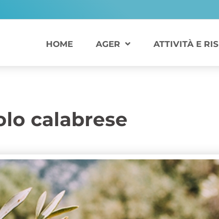
HOME
AGER
ATTIVITÀ E RI
colo calabrese