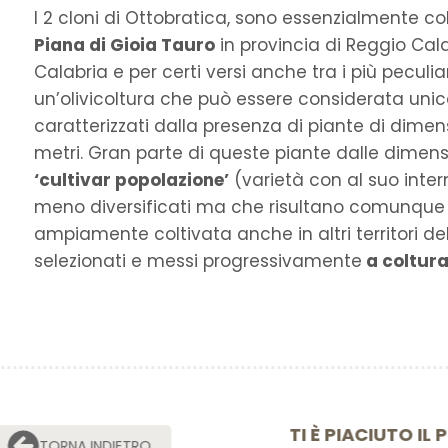
I 2 cloni di Ottobratica, sono essenzialmente co
Piana di Gioia Tauro
in provincia di Reggio Cala
Calabria e per certi versi anche tra i più peculia
un’olivicoltura che può essere considerata unica
caratterizzati dalla presenza di piante di dimen
metri. Gran parte di queste piante dalle dimensi
‘cultivar popolazione’
(varietà con al suo inter
meno diversificati ma che risultano comunque rico
ampiamente coltivata anche in altri territori del
selezionati e messi progressivamente
a coltura
TI È PIACIU
TORNA INDIETRO