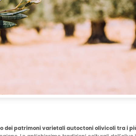
o dei patrimoni varietali autoctoni olivicoli tra i pi