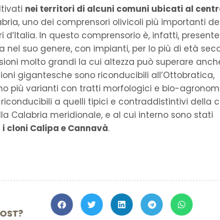
ltivati
nei territori di alcuni comuni ubicati al centr
bria, uno dei comprensori olivicoli più importanti de
ri d’Italia. In questo comprensorio è, infatti, presente
 nel suo genere, con impianti, per lo più di età seco
sioni molto grandi la cui altezza può superare anche
oni gigantesche sono riconducibili all’Ottobratica,
no più varianti con tratti morfologici e bio-agronomi
nducibili a quelli tipici e contraddistintivi della c
la Calabria meridionale, e al cui interno sono stati
 i cloni Calipa e Cannavà
.
TO IL POST?