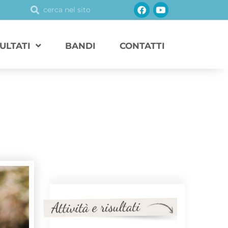
Facebook
Youtube
Cerca
Cerca
SULTATI
BANDI
CONTATTI