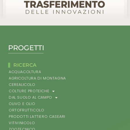
PROGETTI
RICERCA
ACQUACOLTURA
AGRICOLTURA DI MONTAGNA
CEREALICOLO
COLTURE PROTEICHE
DAL SUOLO AL CAMPO
OLIVO E OLIO
ORTOFRUTTICOLO
PRODOTTI LATTIERO CASEARI
VITIVINICOLO
ZOOTECNICO