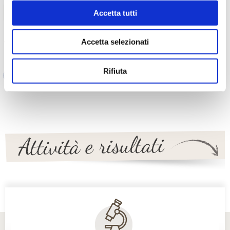
TORNA INDIETRO
Accetta tutti
Accetta selezionati
TI È PIACIUTO IL POST?
CONDIVIDI!
Rifiuta