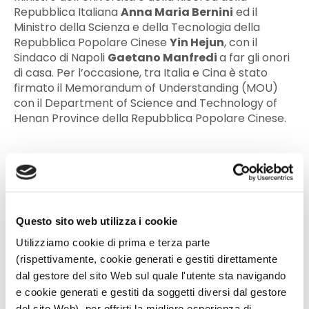
Repubblica Italiana
Anna Maria Bernini
ed il
Ministro della Scienza e della Tecnologia della
Repubblica Popolare Cinese
Yin Hejun
, con il
Sindaco di Napoli
Gaetano Manfredi
a far gli onori
di casa. Per l’occasione, tra Italia e Cina è stato
firmato il Memorandum of Understanding (MOU)
con il Department of Science and Technology of
Henan Province della Repubblica Popolare Cinese.
Questo sito web utilizza i cookie
Utilizziamo cookie di prima e terza parte
(rispettivamente, cookie generati e gestiti direttamente
dal gestore del sito Web sul quale l'utente sta navigando
e cookie generati e gestiti da soggetti diversi dal gestore
del sito Web), per offrirti la migliore esperienza di