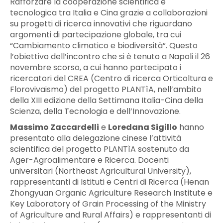
Rafforzare la cooperazione scientifica e
tecnologica tra Italia e Cina grazie a collaborazioni
su progetti di ricerca innovativi che riguardano
argomenti di partecipazione globale, tra cui
“Cambiamento climatico e biodiversità”. Questo
l’obiettivo dell’incontro che si è tenuto a Napoli il 26
novembre scorso, a cui hanno partecipato i
ricercatori del CREA (Centro di ricerca Orticoltura e
Florovivaismo) del progetto PLANTìA, nell’ambito
della XIII edizione della Settimana Italia-Cina della
Scienza, della Tecnologia e dell’Innovazione.
Massimo Zaccardelli
e
Loredana Sigillo
hanno
presentato alla delegazione cinese l’attività
scientifica del progetto PLANTìA sostenuto da
Ager-Agroalimentare e Ricerca. Docenti
universitari (Northeast Agricultural University),
rappresentanti di Istituti e Centri di Ricerca (Henan
Zhongyuan Organic Agriculture Research Institute e
Key Laboratory of Grain Processing of the Ministry
of Agriculture and Rural Affairs) e rappresentanti di