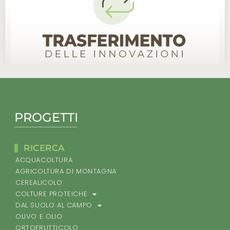
PROGETTI
RICERCA
ACQUACOLTURA
AGRICOLTURA DI MONTAGNA
CEREALICOLO
COLTURE PROTEICHE
DAL SUOLO AL CAMPO
OLIVO E OLIO
ORTOFRUTTICOLO