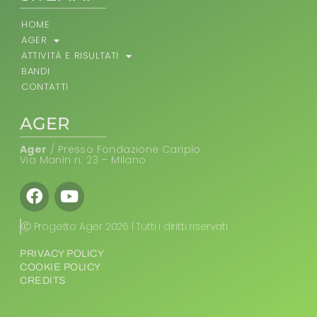
HOME
AGER
ATTIVITÀ E RISULTATI
BANDI
CONTATTI
AGER
Ager
/ Presso Fondazione Cariplo
Via Manin n. 23 – Milano
Facebook
Youtube
Ⓒ Progetto Ager 2026 | Tutti i diritti riservati
PRIVACY POLICY
COOKIE POLICY
CREDITS