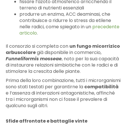
fissare l’azoto atmosferico arricchendo il
terreno di nutrienti essenziali
produrre un enzima, ACC deaminasi, che
contribuisce a ridurre lo stress da etilene
nelle radici, come spiegato in un
precedente
articolo
.
Il consorzio si completa con
un fungo micorrizico
arbuscolare
già disponibile in commercio,
Funneliformis mosseae
, noto per la sua capacità
di instaurare relazioni simbiotiche con le radici e di
stimolare la crescita delle piante.
Prima della loro combinazione, tutti i microrganismi
sono stati testati per garantirne la
compatibilità
e l’assenza di interazioni antagonistiche, affinché
tra i microrganismi non ci fosse il prevalere di
qualcuno sugli altri.
Sfide affrontate e battaglie vinte