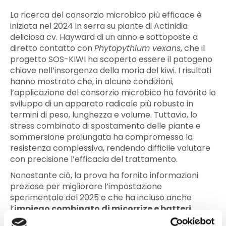
La ricerca del consorzio microbico più efficace è
iniziata nel 2024 in serra su piante di Actinidia
deliciosa cv. Hayward di un anno e sottoposte a
diretto contatto con
Phytopythium vexans
, che il
progetto SOS-KIWI ha scoperto essere il patogeno
chiave nell’insorgenza della moria del kiwi. I risultati
hanno mostrato che, in alcune condizioni,
l’applicazione del consorzio microbico ha favorito lo
sviluppo di un apparato radicale più robusto in
termini di peso, lunghezza e volume. Tuttavia, lo
stress combinato di spostamento delle piante e
sommersione prolungata ha compromesso la
resistenza complessiva, rendendo difficile valutare
con precisione l’efficacia del trattamento.
Nonostante ciò, la prova ha fornito informazioni
preziose per migliorare l’impostazione
sperimentale del 2025 e che ha incluso anche
l’
impiego combinato di micorrize e batteri
promotori della crescita delle piante (PGPR)
in