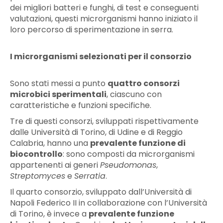
dei migliori batteri e funghi, di test e conseguenti
valutazioni, questi microrganismi hanno iniziato il
loro percorso di sperimentazione in serra.
I microrganismi selezionati per il consorzio
Sono stati messi a punto
quattro consorzi
microbici sperimentali
, ciascuno con
caratteristiche e funzioni specifiche.
Tre di questi consorzi, sviluppati rispettivamente
dalle Università di Torino, di Udine e di Reggio
Calabria, hanno una
prevalente funzione di
biocontrollo
: sono composti da microrganismi
appartenenti ai generi
Pseudomonas
,
Streptomyces
e
Serratia
.
Il quarto consorzio, sviluppato dall’Università di
Napoli Federico II in collaborazione con l’Università
di Torino, è invece a
prevalente funzione