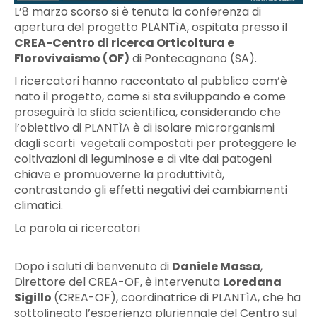
L’8 marzo scorso si è tenuta la conferenza di
apertura del progetto PLANTìA, ospitata presso il
CREA-Centro di ricerca Orticoltura e
Florovivaismo (OF)
di Pontecagnano (SA).
I ricercatori hanno raccontato al pubblico com’è
nato il progetto, come si sta sviluppando e come
proseguirà la sfida scientifica, considerando che
l’obiettivo di PLANTìA è di isolare microrganismi
dagli scarti vegetali compostati per proteggere le
coltivazioni di leguminose e di vite dai patogeni
chiave e promuoverne la produttività,
contrastando gli effetti negativi dei cambiamenti
climatici.
La parola ai ricercatori
Dopo i saluti di benvenuto di
Daniele Massa
,
Direttore del CREA-OF, è intervenuta
Loredana
Sigillo
(CREA-OF), coordinatrice di PLANTìA, che ha
sottolineato l’esperienza pluriennale del Centro sul