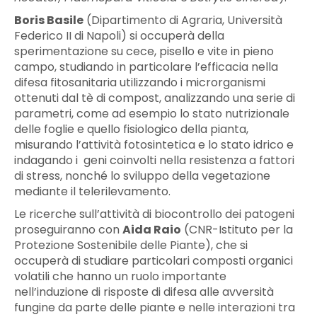
Boris Basile
(Dipartimento di Agraria, Università
Federico II di Napoli) si occuperà della
sperimentazione su cece, pisello e vite in pieno
campo, studiando in particolare l’efficacia nella
difesa fitosanitaria utilizzando i microrganismi
ottenuti dal tè di compost, analizzando una serie di
parametri, come ad esempio lo stato nutrizionale
delle foglie e quello fisiologico della pianta,
misurando l’attività fotosintetica e lo stato idrico e
indagando i geni coinvolti nella resistenza a fattori
di stress, nonché lo sviluppo della vegetazione
mediante il telerilevamento.
Le ricerche sull’attività di biocontrollo dei patogeni
proseguiranno con
Aida Raio
(CNR-Istituto per la
Protezione Sostenibile delle Piante), che si
occuperà di studiare particolari composti organici
volatili che hanno un ruolo importante
nell’induzione di risposte di difesa alle avversità
fungine da parte delle piante e nelle interazioni tra