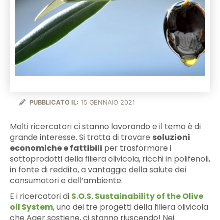
PUBBLICATO IL:
15 GENNAIO 2021
Molti ricercatori ci stanno lavorando e il tema è di
grande interesse. Si tratta di trovare
soluzioni
economiche e fattibili
per trasformare i
sottoprodotti della filiera olivicola, ricchi in polifenoli,
in fonte di reddito, a vantaggio della salute dei
consumatori e dell’ambiente.
E i ricercatori di
S.O.S. Sustainability of the Olive
oil System
, uno dei tre progetti della filiera olivicola
che Ager sostiene, ci stanno riuscendo! Nei