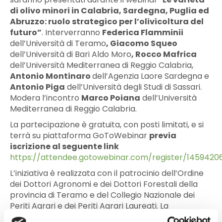
di olivo minori in Calabria, Sardegna, Puglia ed
Abruzzo: ruolo strategico per l’olivicoltura del
futuro
”
. Interverranno
Federica Flamminii
dell’Università di Teramo
, Giacomo Squeo
dell’Università di Bari Aldo Moro
, Rocco Mafrica
dell’Università Mediterranea di Reggio Calabria,
Antonio Montinaro
dell’Agenzia Laore Sardegna e
Antonio Piga
dell’Università degli Studi di Sassari.
Modera l’incontro
Marco Poiana
dell’Università
Mediterranea di Reggio Calabria.
La partecipazione è gratuita, con posti limitati, e si
terrà su piattaforma GoToWebinar
previa
iscrizione al seguente link
https://attendee.gotowebinar.com/register/145942
L’iniziativa è realizzata con il patrocinio dell’Ordine
dei Dottori Agronomi e dei Dottori Forestali della
provincia di Teramo e del Collegio Nazionale dei
Periti Agrari e dei Periti Agrari Laureati. La
partecipazione consente l’attribuzione di Crediti