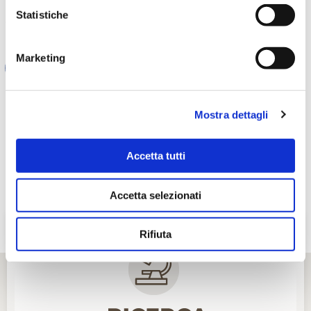
Statistiche
TI È PIACIUTO IL POST?
CONDIVIDI!
Marketing
Mostra dettagli
Accetta tutti
Accetta selezionati
Rifiuta