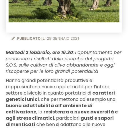
PUBBLICATO IL:
29 GENNAIO 2021
Martedì 2 febbraio, ore 16.30
: l’appuntamento per
conoscere i risultati delle ricerche del progetto
S.O.S. sulle cultivar di olivo abbandonate e oggi
riscoperte per le loro grandi potenzialità
Hanno grandi potenzialità produttive e
rappresentano nuove opportunità per l’intero
settore olivicolo in quanto portatrici di
caratteri
genetici unici
, che permettono ad esempio una
buona adattabilità all’ambiente di
coltivazione
, la
resistenza a nuove avversità e
agli stress climatici
, particolari
gusti e sapori
dimenticati
che ben si adattano alle nuove