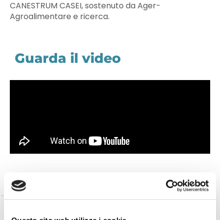
CANESTRUM CASEI, sostenuto da Ager-
Agroalimentare e ricerca.
Guarda il video
TORNA INDIETRO