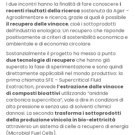
I due incontri hanno la finalità di fare conoscere
i
recenti risultati della ricerca
sostenuta da Ager –
Agroalimentare e ricerca, grazie ai quali è possibile
il recupero delle vinacce
, cioè i sottoprodotti
dell’industria enologica. Un recupero che risponde
positivamente ai criteri di sostenibilità economica e
ambientale e di economia circolare.
Sostanzialmente il progetto ha messo a punto
due tecnologie di recupero
che hanno già
superato la fase di sperimentazione e sono quindi
direttamente applicabili nel mondo produttivo: la
prima chiamata SFE – Supercritical Fluid
Exatraction, prevede
l’estrazione dalle vinacce
di composti bioattivi
utilizzando “anidride
carbonica supercritica”, vale a dire in condizioni di
alta pressione e senza uso di solventi chimici
dannosi. La seconda
trasforma i sottoprodotti
della produzione vinicola in bio-elettricità
attraverso un sistema di celle a recupero di energia
(Microbial Fuel Cells).