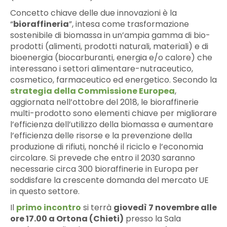
Concetto chiave delle due innovazioni è la
“
bioraffineria
”, intesa come trasformazione
sostenibile di biomassa in un’ampia gamma di bio-
prodotti (alimenti, prodotti naturali, materiali) e di
bioenergia (biocarburanti, energia e/o calore) che
interessano i settori alimentare-nutraceutico,
cosmetico, farmaceutico ed energetico. Secondo la
strategia della Commissione Europea
,
aggiornata nell’ottobre del 2018, le bioraffinerie
multi-prodotto sono elementi chiave per migliorare
l’efficienza dell’utilizzo della biomassa e aumentare
l’efficienza delle risorse e la prevenzione della
produzione di rifiuti, nonché il riciclo e l’economia
circolare. Si prevede che entro il 2030 saranno
necessarie circa 300 bioraffinerie in Europa per
soddisfare la crescente domanda del mercato UE
in questo settore.
Il
primo incontro
si terrà
giovedì 7 novembre alle
ore 17.00 a Ortona (Chieti)
presso la Sala