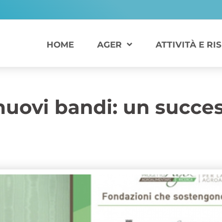
HOME
AGER
ATTIVITÀ E RI
uovi bandi: un succes