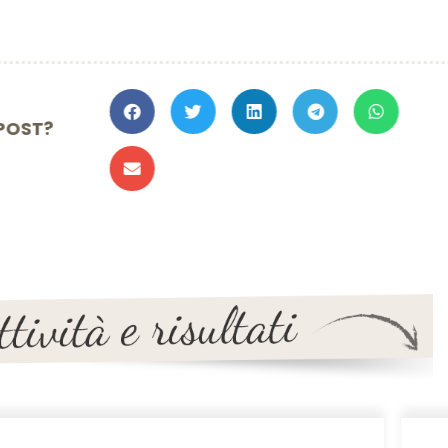
TO IL POST?