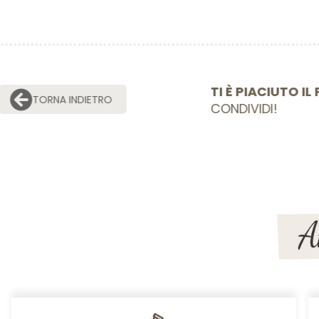
TI È PIACIU
TORNA INDIETRO
CONDIVIDI!