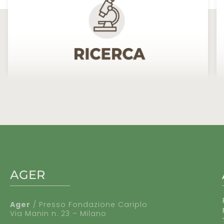
AGER
Ager
/ Presso Fondazione Cariplo
Via Manin n. 23 – Milano