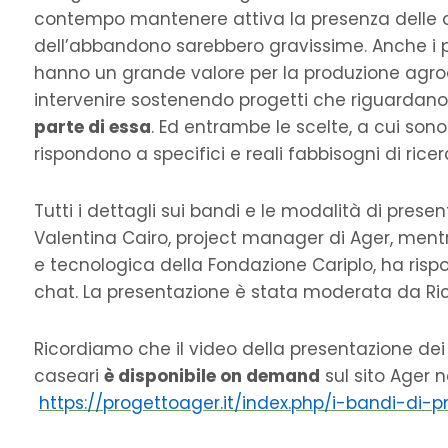
contempo mantenere attiva la presenza delle 
dell’abbandono sarebbero gravissime. Anche i p
hanno un grande valore per la produzione agro
intervenire sostenendo progetti che riguardan
parte di essa
. Ed entrambe le scelte, a cui so
rispondono a specifici e reali fabbisogni di ri
Tutti i dettagli sui bandi e le modalità di presen
Valentina Cairo, project manager di Ager, mentre 
e tecnologica della Fondazione Cariplo, ha rispo
chat. La presentazione è stata moderata da Ric
Ricordiamo che il video della presentazione dei
caseari
è disponibile on demand
sul sito Ager 
https://progettoager.it/index.php/i-bandi-di-