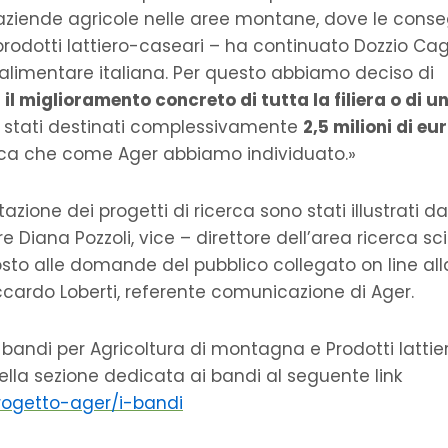
aziende agricole nelle aree montane, dove le cons
rodotti lattiero-caseari – ha continuato Dozzio Ca
alimentare italiana. Per questo abbiamo deciso di
o
il miglioramento concreto di tutta la filiera o di u
no stati destinati complessivamente
2,5 milioni di eu
cerca che come Ager abbiamo individuato.»
tazione dei progetti di ricerca sono stati illustrati da
Diana Pozzoli, vice – direttore dell’area ricerca sci
sto alle domande del pubblico collegato on line alla
cardo Loberti, referente comunicazione di Ager.
 bandi per Agricoltura di montagna e Prodotti lattie
nella sezione dedicata ai bandi al seguente link
progetto-ager/i-bandi