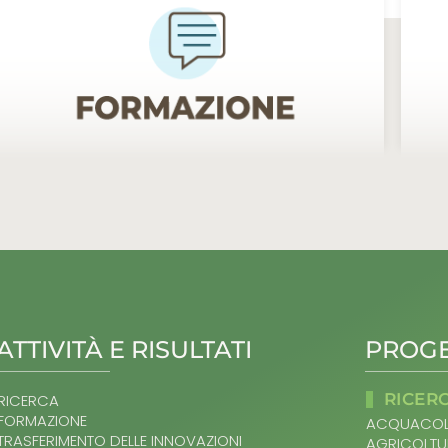
ATTIVITÀ E RISULTATI
PROGE
RICER
RICERCA
FORMAZIONE
ACQUACOL
TRASFERIMENTO DELLE INNOVAZIONI
AGRICOLTU