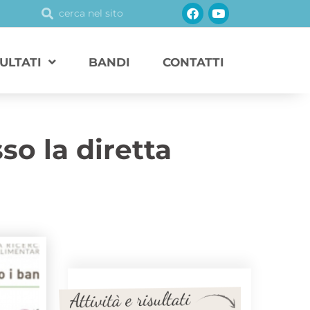
Facebook
Youtube
Cerca
Cerca
SULTATI
BANDI
CONTATTI
so la diretta