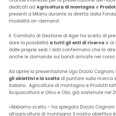
Grande interesse per la presentazione dei nuov
dedicati ad
Agricoltura di montagna
e
Prodot
presenti a Milano durante la diretta dalla Fondazi
modalità on-demand.
Il Comitato di Gestione di Ager ha scelto di p
dare la possibilità
a tutti gli enti di ricerca
e ai 
dalle proprie sedi. I dati confermano che la dir
anche le domande sui bandi arrivate nel corso d
Ad aprire la presentazione Ugo Dozzio Cagnoni,
gli obiettivi e la scelta
di puntare sulla ricerca s
italiano. Agricoltura di montagna e Prodotti latt
Acquacoltura e Olivo e Olio, già sostenute nel 
«Abbiamo scelto – ha spiegato Dozzio Cagnoni 
all’agricoltura di montagna. Il nostro obiettivo è