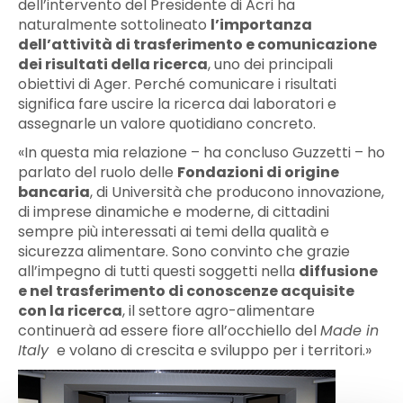
dell’intervento del Presidente di Acri ha
naturalmente sottolineato
l’importanza
dell’attività di trasferimento e comunicazione
dei risultati della ricerca
, uno dei principali
obiettivi di Ager. Perché comunicare i risultati
significa fare uscire la ricerca dai laboratori e
assegnarle un valore quotidiano concreto.
«In questa mia relazione – ha concluso Guzzetti – ho
parlato del ruolo delle
Fondazioni di origine
bancaria
, di Università che producono innovazione,
di imprese dinamiche e moderne, di cittadini
sempre più interessati ai temi della qualità e
sicurezza alimentare. Sono convinto che grazie
all’impegno di tutti questi soggetti nella
diffusione
e nel trasferimento di conoscenze acquisite
con la ricerca
, il settore agro-alimentare
continuerà ad essere fiore all’occhiello del
Made in
Italy
e volano di crescita e sviluppo per i territori.»