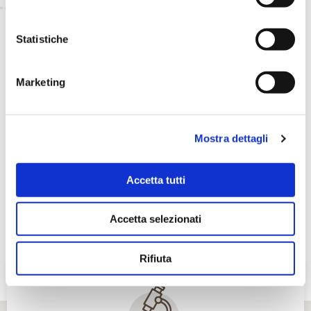
TORNA INDIETRO
Statistiche
TI È PIACIUTO IL POST?
CONDIVIDI!
Marketing
Mostra dettagli
Accetta tutti
Accetta selezionati
Rifiuta