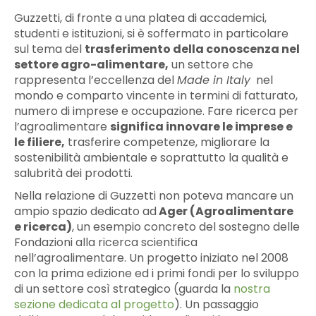
Guzzetti, di fronte a una platea di accademici,
studenti e istituzioni, si è soffermato in particolare
sul tema del
trasferimento della conoscenza nel
settore agro-alimentare,
un settore che
rappresenta l’eccellenza del
Made in Italy
nel
mondo e comparto vincente in termini di fatturato,
numero di imprese e occupazione. Fare ricerca per
l’agroalimentare
significa innovare le imprese e
le filiere,
trasferire competenze, migliorare la
sostenibilità ambientale e soprattutto la qualità e
salubrità dei prodotti.
Nella relazione di Guzzetti non poteva mancare un
ampio spazio dedicato ad
Ager (Agroalimentare
e ricerca)
, un esempio concreto del sostegno delle
Fondazioni alla ricerca scientifica
nell’agroalimentare. Un progetto iniziato nel 2008
con la prima edizione ed i primi fondi per lo sviluppo
di un settore così strategico (guarda la
nostra
sezione dedicata al progetto
). Un passaggio