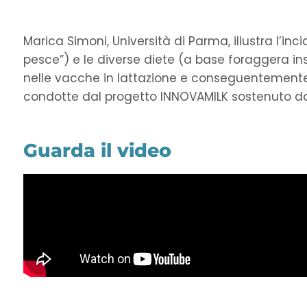
Marica Simoni, Università di Parma, illustra l’in
pesce”) e le diverse diete (a base foraggera insil
nelle vacche in lattazione e conseguentemente su
condotte dal progetto INNOVAMILK sostenuto da
Guarda il video