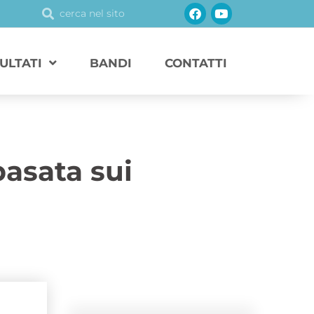
Facebook
Youtube
Cerca
Cerca
SULTATI
BANDI
CONTATTI
asata sui