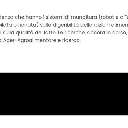
cidenza che hanno i sistemi di mungitura (robot e a “
ata o fienata) sulla digeribilità delle razioni alimen
lla qualità del latte. Le ricerche, ancora in corso,
 Ager-Agroalimentare e ricerca.