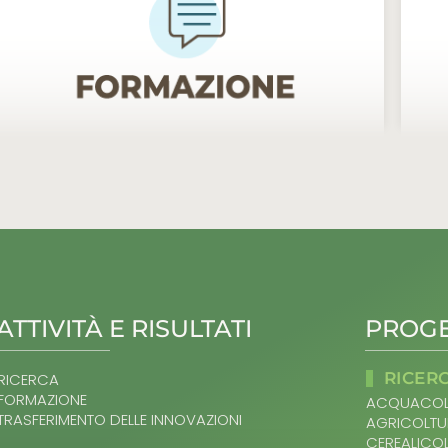
ATTIVITÀ E RISULTATI
PROGE
RICER
RICERCA
FORMAZIONE
ACQUACOL
TRASFERIMENTO DELLE INNOVAZIONI
AGRICOLTU
CEREALICO