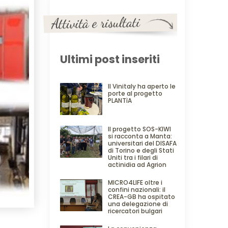
Ultimi post inseriti
Il Vinitaly ha aperto le
porte al progetto
PLANTìA
Il progetto SOS-KIWI
si racconta a Manta:
universitari del DISAFA
di Torino e degli Stati
Uniti tra i filari di
actinidia ad Agrion
MICRO4LIFE oltre i
confini nazionali: il
CREA-GB ha ospitato
una delegazione di
ricercatori bulgari