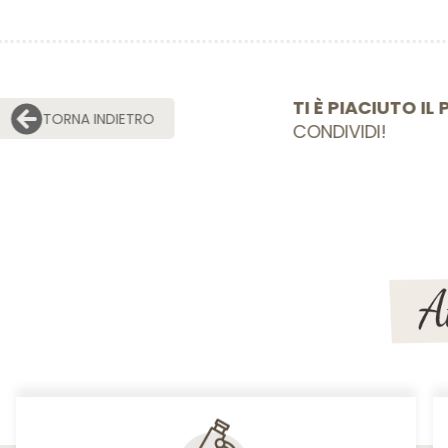
TI È PIACIU
TORNA INDIETRO
CONDIVIDI!