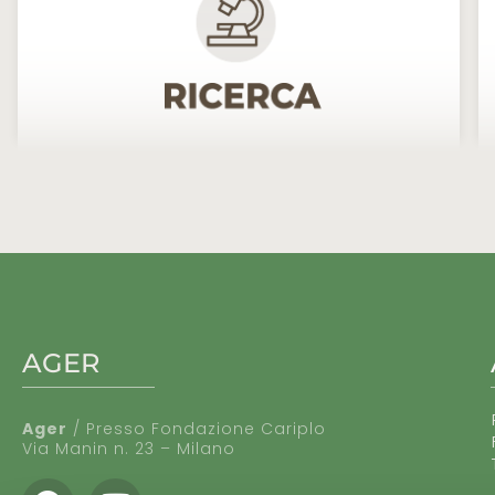
AGER
Ager
/ Presso Fondazione Cariplo
Via Manin n. 23 – Milano
Facebook
Youtube