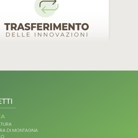
TTI
CA
TURA
RA DI MONTAGNA
LO