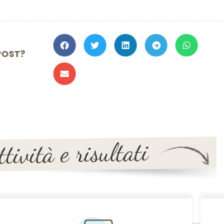
TO IL POST?