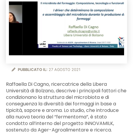
PUBBLICATO IL:
27 AGOSTO 2021
Raffaella Di Cagno, ricercatrice della Libera
Università di Bolzano, descrive i principali fattori che
condizionano la struttura del microbiota e di
conseguenza la diversità dei formaggi in base a
tipicità, sapore e aroma. Lo studio, che introduce
alla nuova teoria del “fermentoma”, è stato
condotto all’interno del progetto INNOVAMILK,
sostenuto da Ager-Agroalimentare e ricerca.