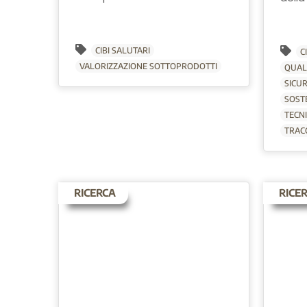
CIBI SALUTARI
C
VALORIZZAZIONE SOTTOPRODOTTI
QUAL
SICU
SOST
TECN
TRACC
RICERCA
RICE