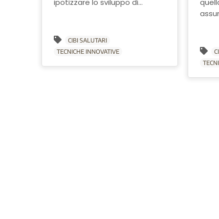
ipotizzare lo sviluppo di...
quell
assu
CIBI SALUTARI
TECNICHE INNOVATIVE
C
TECN