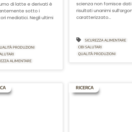
scienza non fornisce dati
mo di latte e derivati è
risultati unanimi sull’arg
antemente sotto i
caratterizzato...
tori mediatici. Negli ultimi
.
SICUREZZA ALIMENTARE
CIBI SALUTARI
UALITÀ PRODUZIONI
QUALITÀ PRODUZIONI
SALUTARI
REZZA ALIMENTARE
RCA
RICERCA