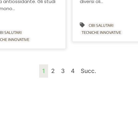
a antiossidante. Gli studi
diversi oli...
mono...
CIBI SALUTARI
IBI SALUTARI
TECNICHE INNOVATIVE
ICHE INNOVATIVE
1
2
3
4
Succ.