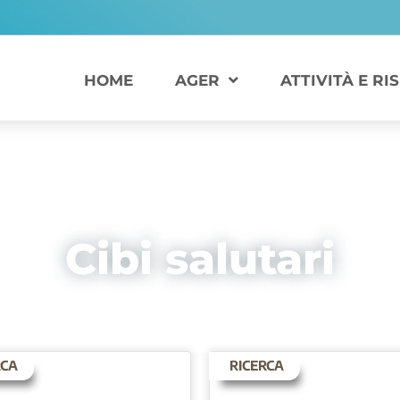
HOME
AGER
ATTIVITÀ E RI
LISTA ARTICOLI
Cibi salutari
RCA
RICERCA