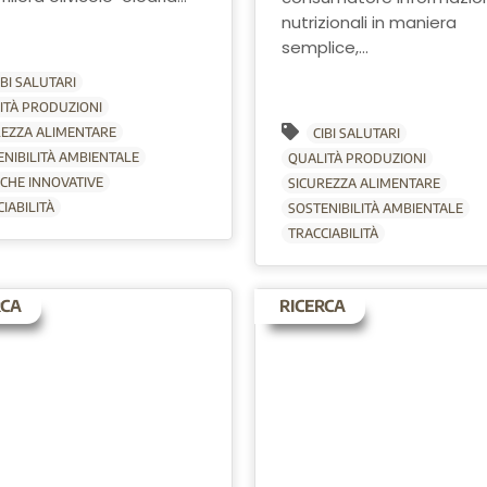
nutrizionali in maniera
semplice,...
IBI SALUTARI
ITÀ PRODUZIONI
REZZA ALIMENTARE
CIBI SALUTARI
ENIBILITÀ AMBIENTALE
QUALITÀ PRODUZIONI
ICHE INNOVATIVE
SICUREZZA ALIMENTARE
IABILITÀ
SOSTENIBILITÀ AMBIENTALE
TRACCIABILITÀ
RCA
RICERCA