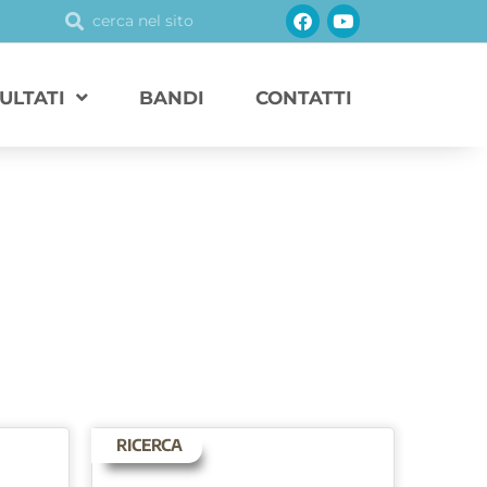
Facebook
Youtube
Cerca
Cerca
SULTATI
BANDI
CONTATTI
RICERCA