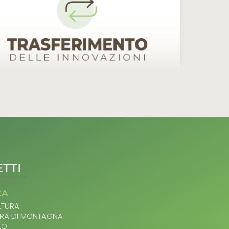
TTI
CA
TURA
RA DI MONTAGNA
LO