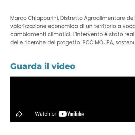
Marco Chiapparini, Distretto Agroalimentare della 
valorizzazione economica di un territorio a voca
cambiamenti climatici. L’intervento è stato realiz
delle ricerche del progetto IPCC MOUPA, sosten
Guarda il video