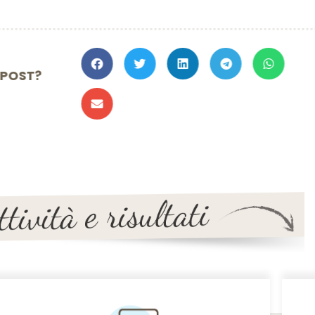
TO IL POST?