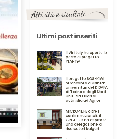
Ultimi post inseriti
Il Vinitaly ha aperto le
porte al progetto
PLANTìA
Il progetto SOS-KIWI
si racconta a Manta:
universitari del DISAFA
di Torino e degli Stati
Uniti tra i filari di
actinidia ad Agrion
MICRO4LIFE oltre i
confini nazionali: il
CREA-GB ha ospitato
una delegazione di
ricercatori bulgari