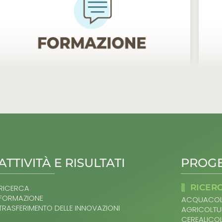
ATTIVITÀ E RISULTATI
PROGE
RICER
RICERCA
FORMAZIONE
ACQUACOL
TRASFERIMENTO DELLE INNOVAZIONI
AGRICOLTU
CEREALICO