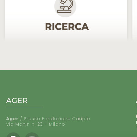
AGER
Ager
/ Presso Fondazione Cariplo
Via Manin n. 23 – Milano
Facebook
Youtube