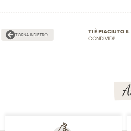
TI È PIACIU
TORNA INDIETRO
CONDIVIDI!