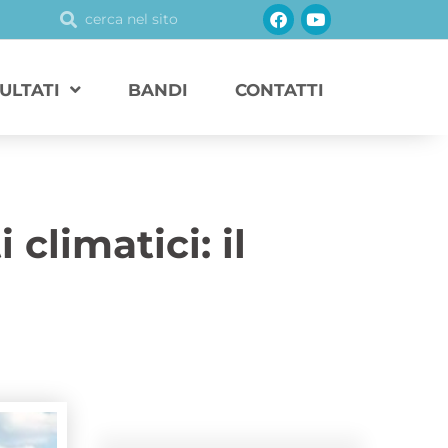
Facebook
Youtube
Cerca
Cerca
SULTATI
BANDI
CONTATTI
limatici: il