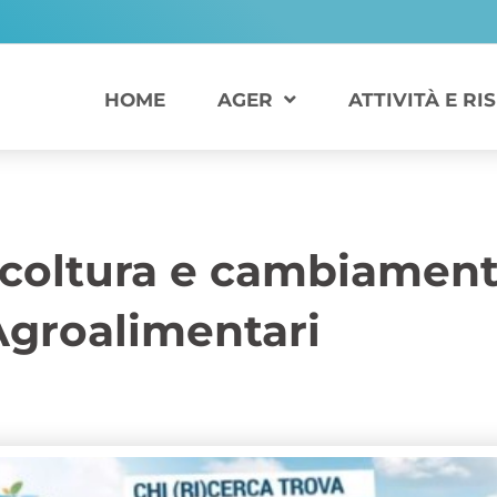
HOME
AGER
ATTIVITÀ E RI
oltura e cambiamenti c
 Agroalimentari