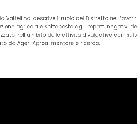
Valtellina, descrive il ruolo del Distretto nel favorir
zione agricola e sottoposto agli impatti negativi de
zato nell’ambito delle attività divulgative dei risult
uto da Ager-Agroalimentare e ricerca.