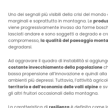
Uno dei segnali più visibili della crisi del mondo
marginali e soprattutto in montagna. Le
produz
viene progressivamente invaso da forme bosch
lasciati andare e sono soggetti a degrado e cro
compromesso,
la qualità del paesaggio mont
degradarsi.
Ad aggravare il quadro di instabilità si aggiun
costante invecchiamento della popolazione
ch
bassa propensione all’innovazione e quindi alla
ambienti più depressi. Tuttavia, l’attività agrico
territorio e dell’economia delle valli alpine
e svo
gli altri fruitori occasionali della montagna.
La caratteristica di
resilienza
è definita come la