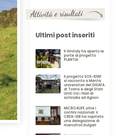
Ultimi post inseriti
Il Vinitaly ha aperto le
porte al progetto
PLANTìA
Il progetto SOS-KIWI
si racconta a Manta:
universitari del DISAFA
di Torino e degli Stati
Uniti tra i filari di
actinidia ad Agrion
MICRO4LIFE oltre i
confini nazionali: il
CREA-GB ha ospitato
una delegazione di
ricercatori bulgari