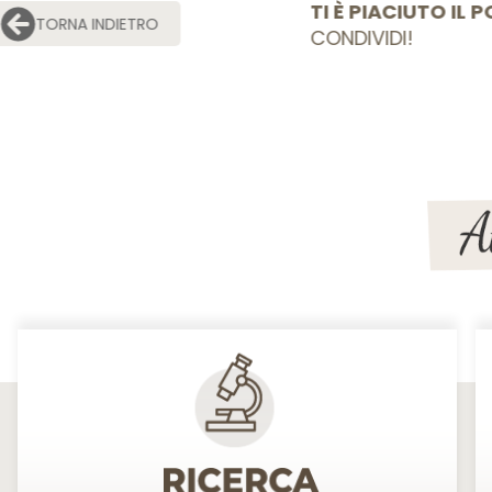
TI È PIACIU
TORNA INDIETRO
CONDIVIDI!