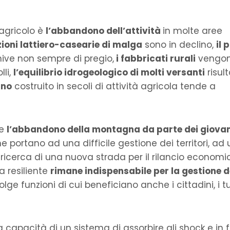
 agricolo è
l’abbandono dell’attività
in molte aree
ioni lattiero-casearie di malga
sono in declino,
il 
ive non sempre di pregio,
i fabbricati rurali
vengo
lli,
l’equilibrio idrogeologico di molti versanti
risul
ano
costruito in secoli di attività agricola tende a
ge
l’abbandono della montagna da parte dei giovan
e portano ad una difficile gestione dei territori, ad
 ricerca di una nuova strada per il rilancio economi
la resiliente
rimane indispensabile per la gestione d
lge funzioni di cui beneficiano anche i cittadini, i tu
 capacità di un sistema di assorbire gli shock e in 