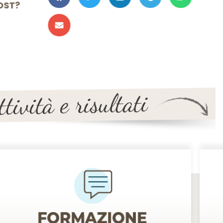
TO IL POST?