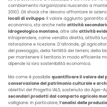
cambiamento riorganizzarsi riuscendo a mantene
2010). Gli shock che devono affrontare le azien
locali di sviluppo
. Il valore aggiunto garantito d
economico, sta anche nelle
attività secondari
idrogeologico montano
, oltre alle
attività evid
intraprendere, come vendita diretta, attività lu
ristorazione e ricezione. D’altronde, gli agricolto
del paesaggio, della fertilità dei terreni, della
per mantenere il territorio in modo efficient
dipende la loro sostenibilità economica.
Ma come è possibile
quantificare il valore del
conservazione del patrimonio culturale e arch
obiettivi del Progetto IALS, sostenuto da Ager-
secondari prodotti dal comparto agricolo mo
valligiane. In particolare,
l’analisi delle produzi