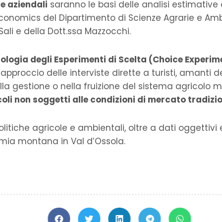
le aziendali
saranno le basi delle analisi estimative
nomics del Dipartimento di Scienze Agrarie e Amb
 Sali e della Dott.ssa Mazzocchi.
logia degli Esperimenti di Scelta (Choice Experim
’approccio delle interviste dirette a turisti, amanti d
ella gestione o nella fruizione del sistema agricolo 
coli non soggetti alle condizioni di mercato tradizio
olitiche agricole e ambientali, oltre a dati oggettivi 
mia montana in Val d’Ossola.