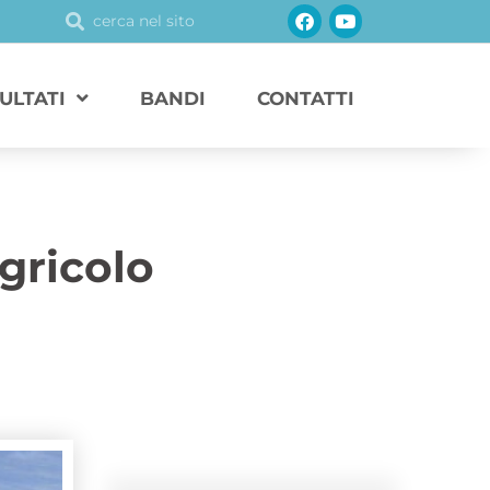
Facebook
Youtube
Cerca
Cerca
SULTATI
BANDI
CONTATTI
gricolo