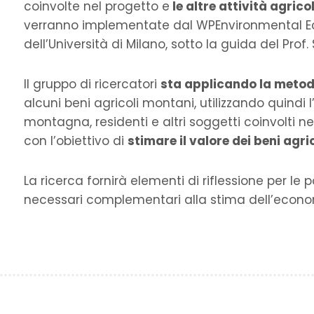
coinvolte nel progetto e
le altre attività agrico
verranno implementate dal WPEnvironmental Eco
dell’Università di Milano, sotto la guida del Prof.
Il gruppo di ricercatori
sta applicando la metodo
alcuni beni agricoli montani, utilizzando quindi l
montagna, residenti e altri soggetti coinvolti n
con l’obiettivo di
stimare il valore dei beni agri
La ricerca fornirà elementi di riflessione per le p
necessari complementari alla stima dell’econo