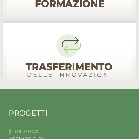
PROGETTI
RICERCA
ACQUACOLTURA