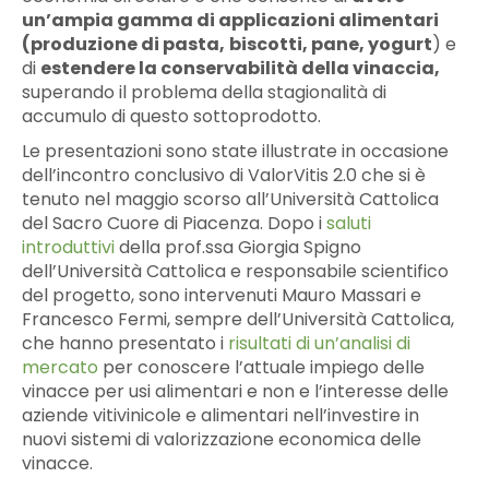
un’
ampia gamma di applicazioni alimentari
(produzione di pasta,
biscotti, pane, yogurt
) e
di
estendere la conservabilità della vinaccia
,
superando il problema della stagionalità di
accumulo di questo sottoprodotto.
Le presentazioni sono state illustrate in occasione
dell’incontro conclusivo di ValorVitis 2.0 che si è
tenuto nel maggio scorso all’Università Cattolica
del Sacro Cuore di Piacenza. Dopo i
saluti
introduttivi
della prof.ssa Giorgia Spigno
dell’Università Cattolica e responsabile scientifico
del progetto, sono intervenuti Mauro Massari e
Francesco Fermi, sempre dell’Università Cattolica,
che hanno presentato i
risultati di un’analisi di
mercato
per conoscere l’attuale impiego delle
vinacce per usi alimentari e non e l’interesse delle
aziende vitivinicole e alimentari nell’investire in
nuovi sistemi di valorizzazione economica delle
vinacce.