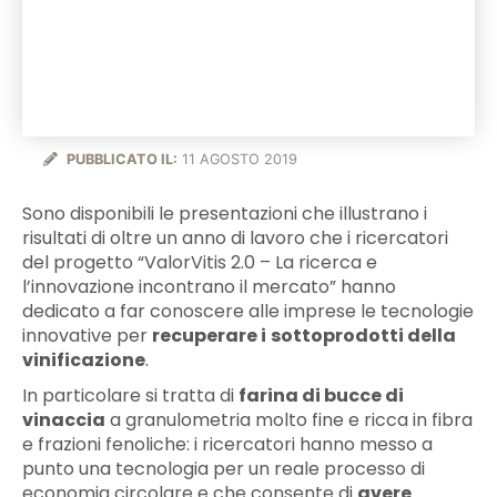
PUBBLICATO IL:
11 AGOSTO 2019
Sono disponibili le presentazioni che illustrano i
risultati di oltre un anno di lavoro che i ricercatori
del progetto “ValorVitis 2.0 – La ricerca e
l’innovazione incontrano il mercato” hanno
dedicato a far conoscere alle imprese le tecnologie
innovative per
recuperare i
sottoprodotti della
vinificazione
.
In particolare si tratta di
farina di bucce di
vinaccia
a granulometria molto fine e ricca in fibra
e frazioni fenoliche: i ricercatori hanno messo a
punto una tecnologia per un reale processo di
economia circolare e che consente di
avere