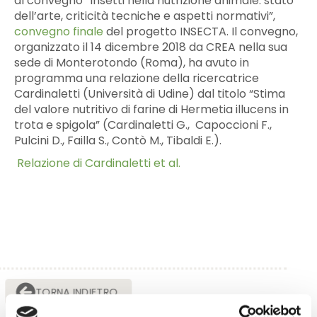
al convegno “Insetti nella nutrizione animale: stato
dell’arte, criticità tecniche e aspetti normativi”,
convegno finale
del progetto INSECTA. Il convegno,
organizzato il 14 dicembre 2018 da CREA nella sua
sede di Monterotondo (Roma), ha avuto in
programma una relazione della ricercatrice
Cardinaletti (Università di Udine) dal titolo “Stima
del valore nutritivo di farine di Hermetia illucens in
trota e spigola” (Cardinaletti G., Capoccioni F.,
Pulcini D., Failla S., Contò M., Tibaldi E.).
Relazione di Cardinaletti et al.
TORNA INDIETRO