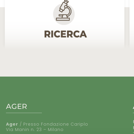
AGER
Ager
/ Presso Fondazione Cariplo
Via Manin n. 23 – Milano