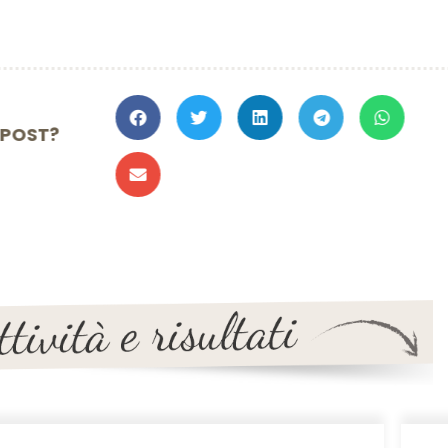
TO IL POST?