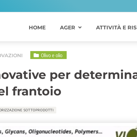
HOME
AGER
ATTIVITÀ E RI
Olivo e olio
OVAZIONI
novative per determina
el frantoio
ORIZZAZIONE SOTTOPRODOTTI