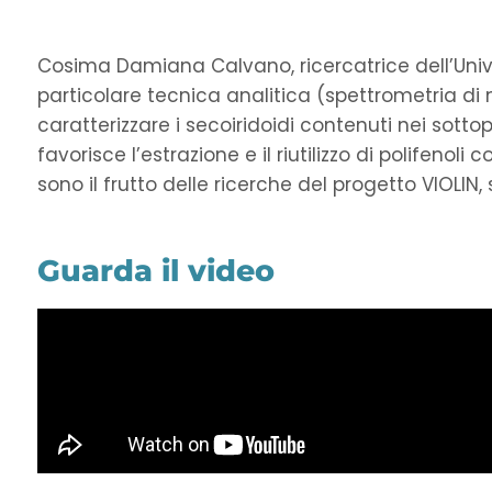
Cosima Damiana Calvano, ricercatrice dell’Univers
particolare tecnica analitica (spettrometria di
caratterizzare i secoiridoidi contenuti nei sotto
favorisce l’estrazione e il riutilizzo di polifenoli 
sono il frutto delle ricerche del progetto VIOLI
Guarda il video