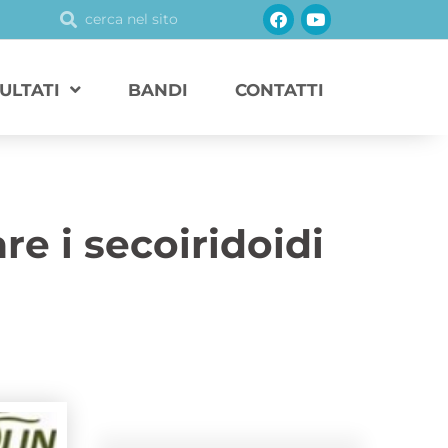
Facebook
Youtube
Cerca
Cerca
SULTATI
BANDI
CONTATTI
re i secoiridoidi