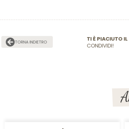
TI È PIACIU
TORNA INDIETRO
CONDIVIDI!