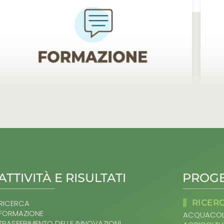
ATTIVITÀ E RISULTATI
PROGE
RICER
RICERCA
FORMAZIONE
ACQUACOL
TRASFERIMENTO DELLE INNOVAZIONI