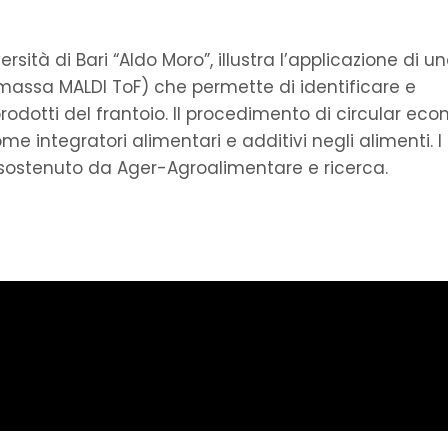
ità di Bari “Aldo Moro”, illustra l’applicazione di u
 massa MALDI ToF) che permette di identificare e
prodotti del frantoio. Il procedimento di circular ec
come integratori alimentari e additivi negli alimenti. I 
N, sostenuto da Ager-Agroalimentare e ricerca.