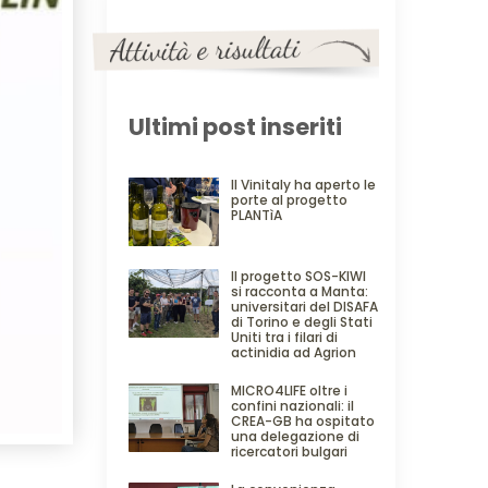
Ultimi post inseriti
Il Vinitaly ha aperto le
porte al progetto
PLANTìA
Il progetto SOS-KIWI
si racconta a Manta:
universitari del DISAFA
di Torino e degli Stati
Uniti tra i filari di
actinidia ad Agrion
MICRO4LIFE oltre i
confini nazionali: il
CREA-GB ha ospitato
una delegazione di
ricercatori bulgari