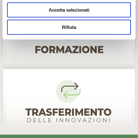
Accetta selezionati
Rifiuta