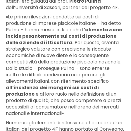
italiani era guidata dal prof.
Pietro Pulina
dell’Università di Sassari, partner del progetto 4F.
«Le prime rilevazioni condotte sui costi di
produzione di imprese piscicole italiane – ha detto
Pulina – hanno messo in luce che
l’alimentazione
incide pesantemente sui costi di produzione
delle aziende di itticoltura.
Per questo, diventa
strategico valutare con precisione le ricadute
economiche di nuove diete e la conseguente
competitività della produzione piscicola nazionale.
Dallo studio – prosegue Pulina – sono emerse
inoltre le difficili condizioni in cui operano gli
allevamenti italiani, con riferimento specifico
all’incidenza dei mangimi sui costi di
produzione
e al loro ruolo nella definizione di un
prodotto di qualità, che possa competere a prezzi
accessibili al consumatore nell’arena dei mercati
nazionali e internazionali».
Numerosi gli elementi di riflessione che i ricercatori
italiani del progetto 4F hanno portato al Convegno,