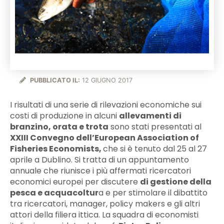
PUBBLICATO IL:
12 GIUGNO 2017
I risultati di una serie di rilevazioni economiche sui
costi di produzione in alcuni
allevamenti di
branzino, orata e trota
sono stati presentati al
XXIII Convegno dell’European Association of
Fisheries Economists,
che si è tenuto dal 25 al 27
aprile a Dublino. Si tratta di un appuntamento
annuale che riunisce i più affermati ricercatori
economici europei per discutere
di gestione della
pesca e acquacoltur
a e per stimolare il dibattito
tra ricercatori, manager, policy makers e gli altri
attori della filiera ittica. La squadra di economisti