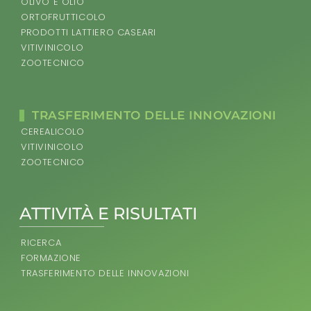
OLIVO E OLIO
ORTOFRUTTICOLO
PRODOTTI LATTIERO CASEARI
VITIVINICOLO
ZOOTECNICO
TRASFERIMENTO DELLE INNOVAZIONI
CEREALICOLO
VITIVINICOLO
ZOOTECNICO
ATTIVITÀ E RISULTATI
RICERCA
FORMAZIONE
TRASFERIMENTO DELLE INNOVAZIONI