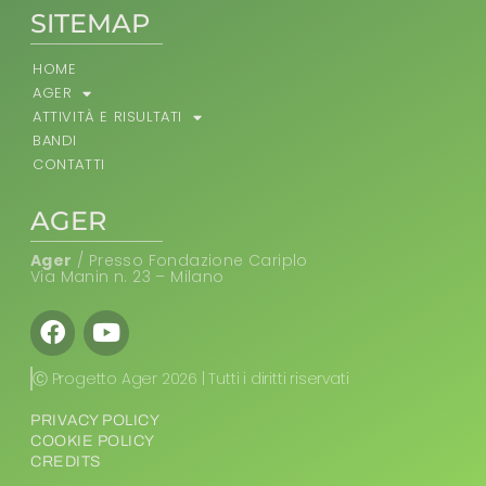
SITEMAP
HOME
AGER
ATTIVITÀ E RISULTATI
BANDI
CONTATTI
AGER
Ager
/ Presso Fondazione Cariplo
Via Manin n. 23 – Milano
Facebook
Youtube
Ⓒ Progetto Ager 2026 | Tutti i diritti riservati
PRIVACY POLICY
COOKIE POLICY
CREDITS