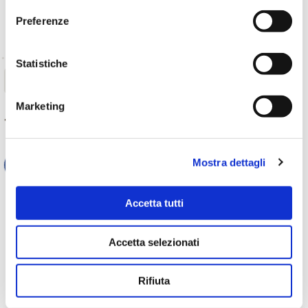
Informativa Privacy
e
Cookie Policy
.
Preferenze
Statistiche
TORNA INDIETRO
Marketing
TI È PIACIUTO IL POST?
CONDIVIDI!
Mostra dettagli
Accetta tutti
Accetta selezionati
Rifiuta