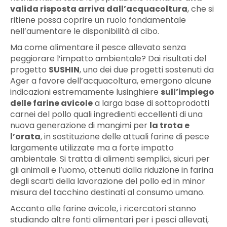
valida risposta arriva dall’acquacoltura
, che si
ritiene possa coprire un ruolo fondamentale
nell’aumentare le disponibilità di cibo.
Ma come alimentare il pesce allevato senza
peggiorare l’impatto ambientale? Dai risultati del
progetto
SUSHIN
, uno dei due progetti sostenuti da
Ager a favore dell’acquacoltura, emergono alcune
indicazioni estremamente lusinghiere
sull’impiego
delle farine avicole
a larga base di sottoprodotti
carnei del pollo quali ingredienti eccellenti di una
nuova generazione di mangimi per
la trota e
l’orata
, in sostituzione delle attuali farine di pesce
largamente utilizzate ma a forte impatto
ambientale. Si tratta di alimenti semplici, sicuri per
gli animali e l’uomo, ottenuti dalla riduzione in farina
degli scarti della lavorazione del pollo ed in minor
misura del tacchino destinati al consumo umano.
Accanto alle farine avicole, i ricercatori stanno
studiando altre fonti alimentari per i pesci allevati,