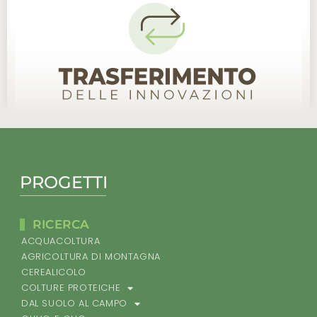
PROGETTI
RICERCA
ACQUACOLTURA
AGRICOLTURA DI MONTAGNA
CEREALICOLO
COLTURE PROTEICHE
DAL SUOLO AL CAMPO