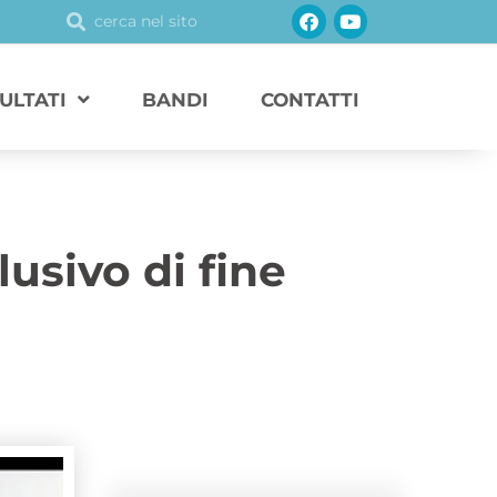
Facebook
Youtube
Cerca
Cerca
SULTATI
BANDI
CONTATTI
usivo di fine