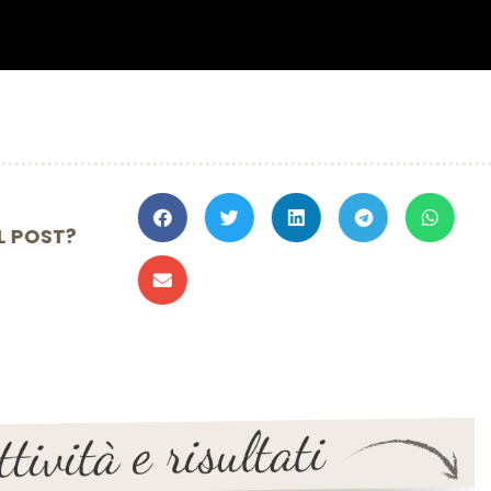
TO IL POST?