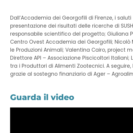
Dall’Accademia dei Georgofili di Firenze, i salu
presentazione dei risultati delle ricerche di SUSH
responsabile scientifico del progetto; Giuliana P
Centro Ovest Accademia dei Georgofili; Nicolò 
le Produzioni Animali; Valentina Cairo, project 
Direttore API – Associazione Piscicoltori Italian
tra i Produttori di Alimenti Zootecnici. A seguire, 
grazie al sostegno finanziario di Ager – Agroali
Guarda il video