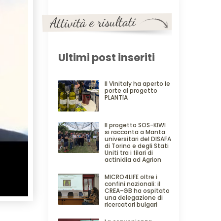
Ultimi post inseriti
Il Vinitaly ha aperto le
porte al progetto
PLANTìA
Il progetto SOS-KIWI
si racconta a Manta:
universitari del DISAFA
di Torino e degli Stati
Uniti tra i filari di
actinidia ad Agrion
MICRO4LIFE oltre i
confini nazionali: il
CREA-GB ha ospitato
una delegazione di
ricercatori bulgari