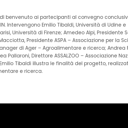
ti di benvenuto ai partecipanti al convegno conclusiv
IN. Intervengono Emilio Tibaldi, Università di Udine e
arisi, Università di Firenze; Amedeo Alpi, Presidente 
Macciotta, Presidente ASPA – Associazione per la Sc
manager di Ager – Agroalimentare e ricerca; Andrea F
i; Lea Pallaroni, Direttore ASSALZOO – Associazione Na
Emilio Tibaldi illustra le finalità del progetto, realizza
mentare e ricerca.