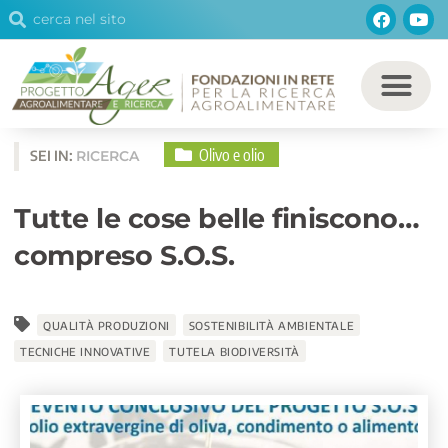
Cerca
Facebo
You
Vai
Cerca
al
contenuto
Olivo e olio
SEI IN:
RICERCA
Tutte le cose belle finiscono…
compreso S.O.S.
QUALITÀ PRODUZIONI
SOSTENIBILITÀ AMBIENTALE
TECNICHE INNOVATIVE
TUTELA BIODIVERSITÀ