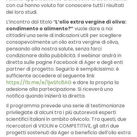
con cui hanno voluto far conoscere tutti i risultati
dei loro studi.
L’incontro dal titolo “
L’olio extra vergine di oliva:
condimento o alimento?”
vuole dare a noi
cittadini una serie di indicazioni utili per scegliere
consapevolmente un olio extra vergine di oliva,
pensando alla nostra salute, senza farci
condizionare dalla pubblicità. Il webinar andrà in
diretta sulle pagine Facebook di Ager e degli enti
partner di progetto. Seguirlo è semplicissimo: è
sufficiente accedere al seguente link
https://fb.me/e/1jwSfc6AG
e dare la propria la
adesione alla partecipazione. Si riceverà una
notifica quando inizierà la diretta.
Il programma prevede una serie di testimonianze
privilegiate di alcuni tra i più autorevoli esperti
scientifici italiani in ambito olivicolo. Tra questi, due
ricercatori di VIOLIN e COMPETiTiVE, gli altri due
progetti sostenuti da Ager a beneficio dell’olio extra