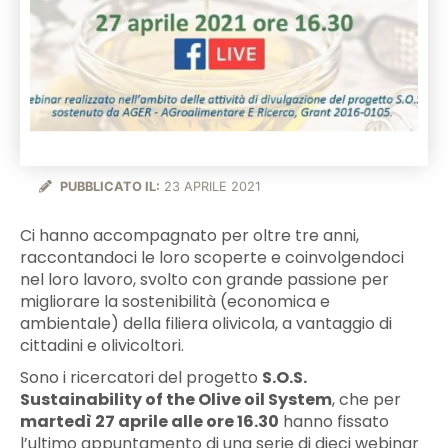
PUBBLICATO IL:
23 APRILE 2021
Ci hanno accompagnato per oltre tre anni,
raccontandoci le loro scoperte e coinvolgendoci
nel loro lavoro, svolto con grande passione per
migliorare la sostenibilità (economica e
ambientale) della filiera olivicola, a vantaggio di
cittadini e olivicoltori.
Sono i ricercatori del progetto
S.O.S.
Sustainability of the Olive oil System
, che per
martedì 27 aprile alle ore 16.30
hanno fissato
l’ultimo appuntamento di una serie di dieci webinar