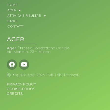
HOME
AGER
ATTIVITÀ E RISULTATI
BANDI
CONTATTI
AGER
Ager
/ Presso Fondazione Cariplo
Via Manin n. 23 – Milano
Facebook
Youtube
Ⓒ Progetto Ager 2026 | Tutti i diritti riservati
PRIVACY POLICY
COOKIE POLICY
CREDITS