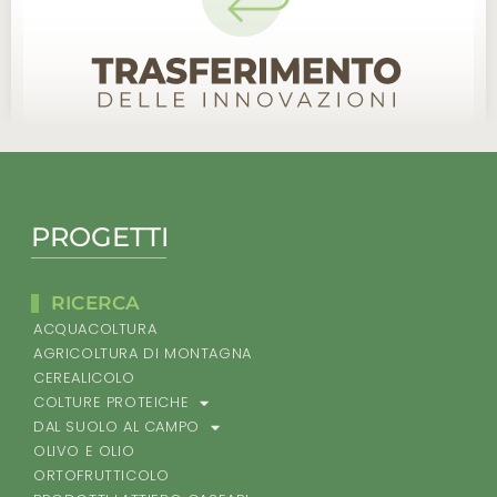
PROGETTI
RICERCA
ACQUACOLTURA
AGRICOLTURA DI MONTAGNA
CEREALICOLO
COLTURE PROTEICHE
DAL SUOLO AL CAMPO
OLIVO E OLIO
ORTOFRUTTICOLO