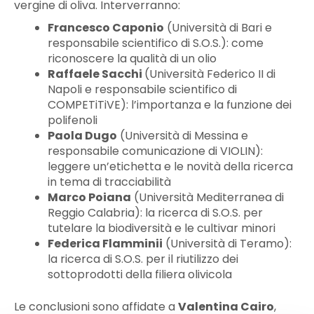
vergine di oliva. Interverranno:
Francesco Caponio
(Università di Bari e
responsabile scientifico di S.O.S.): come
riconoscere la qualità di un olio
Raffaele Sacchi
(Università Federico II di
Napoli e responsabile scientifico di
COMPETiTiVE): l’importanza e la funzione dei
polifenoli
Paola Dugo
(Università di Messina e
responsabile comunicazione di VIOLIN):
leggere un’etichetta e le novità della ricerca
in tema di tracciabilità
Marco Poiana
(Università Mediterranea di
Reggio Calabria): la ricerca di S.O.S. per
tutelare la biodiversità e le cultivar minori
Federica Flamminii
(Università di Teramo):
la ricerca di S.O.S. per il riutilizzo dei
sottoprodotti della filiera olivicola
Le conclusioni sono affidate a
Valentina Cairo
,