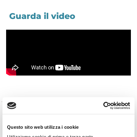
Guarda il video
TORNA INDIETRO
Questo sito web utilizza i cookie
TI È PIACIUTO IL POST?
CONDIVIDI!
Utilizziamo cookie di prima e terza parte