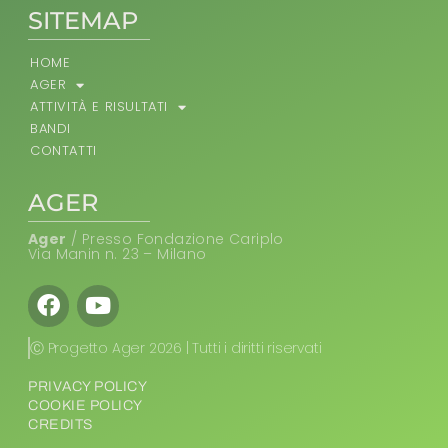
SITEMAP
HOME
AGER
ATTIVITÀ E RISULTATI
BANDI
CONTATTI
AGER
Ager
/ Presso Fondazione Cariplo
Via Manin n. 23 – Milano
Facebook
Youtube
Ⓒ Progetto Ager 2026 | Tutti i diritti riservati
PRIVACY POLICY
COOKIE POLICY
CREDITS