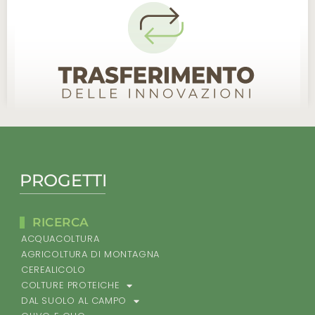
PROGETTI
RICERCA
ACQUACOLTURA
AGRICOLTURA DI MONTAGNA
CEREALICOLO
COLTURE PROTEICHE
DAL SUOLO AL CAMPO