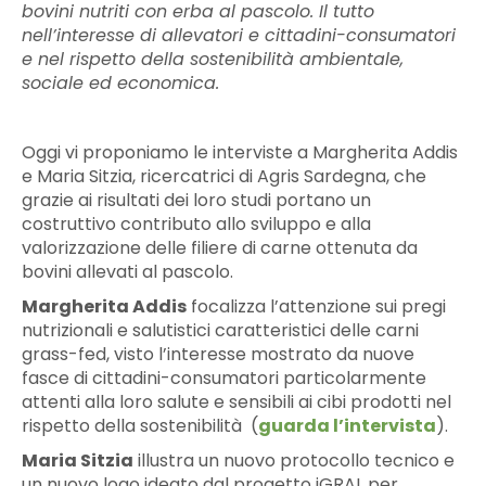
bovini nutriti con erba al pascolo. Il tutto
nell’interesse di allevatori e cittadini-consumatori
e nel rispetto della sostenibilità ambientale,
sociale ed economica.
Oggi vi proponiamo le interviste a Margherita Addis
e Maria Sitzia, ricercatrici di Agris Sardegna, che
grazie ai risultati dei loro studi portano un
costruttivo contributo allo sviluppo e alla
valorizzazione delle filiere di carne ottenuta da
bovini allevati al pascolo.
Margherita Addis
focalizza l’attenzione sui pregi
nutrizionali e salutistici caratteristici delle carni
grass-fed, visto l’interesse mostrato da nuove
fasce di cittadini-consumatori particolarmente
attenti alla loro salute e sensibili ai cibi prodotti nel
rispetto della sostenibilità (
guarda l’intervista
).
Maria Sitzia
illustra un nuovo protocollo tecnico e
un nuovo logo ideato dal progetto iGRAL per