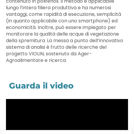
contenuto in polifenoli. Il metodo è applicabile
lungo l’intera filiera produttiva e ha numerosi
vantaggi, come rapidità di esecuzione, semplicità
(in quanto applicabile con uno smartphone) ed
economicità. Inoltre, può essere impiegato per
monitorare la qualità delle acque di vegetazione
della spremitura. La messa a punto dell’innovativo
sistema di analisi è frutto delle ricerche del
progetto VIOLIN, sostenuto da Ager-
Agroalimentare e ricerca.
Guarda il video