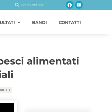
Facebook
Youtube
Cerca
Cerca
SULTATI
BANDI
CONTATTI
pesci alimentati
ali
ODOTTI