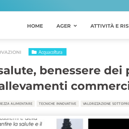
HOME
AGER
ATTIVITÀ E RI
Acquacoltura
OVAZIONI
salute, benessere dei 
 allevamenti commerci
REZZA ALIMENTARE
TECNICHE INNOVATIVE
VALORIZZAZIONE SOTTOPR