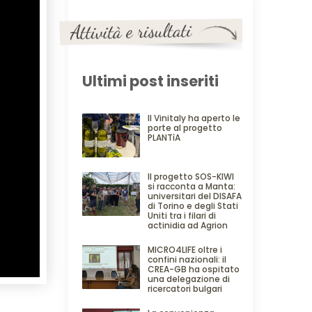
Ultimi post inseriti
Il Vinitaly ha aperto le
porte al progetto
PLANTìA
Il progetto SOS-KIWI
si racconta a Manta:
universitari del DISAFA
di Torino e degli Stati
Uniti tra i filari di
actinidia ad Agrion
MICRO4LIFE oltre i
confini nazionali: il
CREA-GB ha ospitato
una delegazione di
ricercatori bulgari