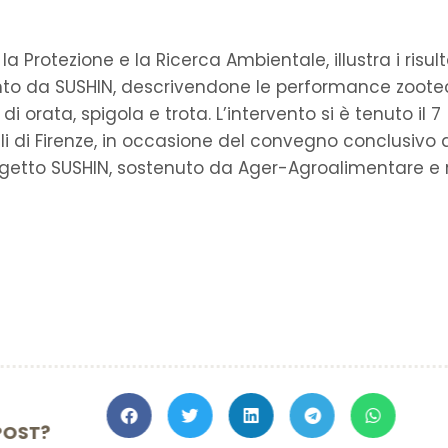
 Protezione e la Ricerca Ambientale, illustra i risult
unto da SUSHIN, descrivendone le performance zoot
di orata, spigola e trota. L’intervento si è tenuto il 7
 di Firenze, in occasione del convegno conclusivo 
progetto SUSHIN, sostenuto da Ager-Agroalimentare e 
TO IL POST?