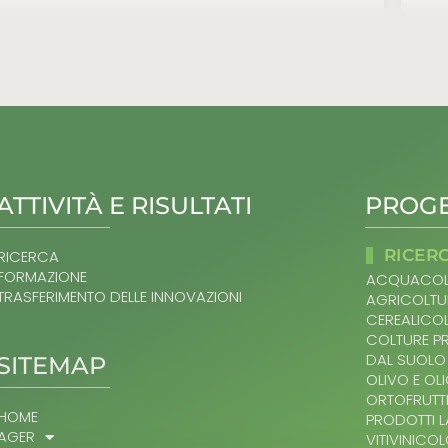
ATTIVITÀ E RISULTATI
PROGE
RICER
RICERCA
FORMAZIONE
ACQUACOL
TRASFERIMENTO DELLE INNOVAZIONI
AGRICOLTU
CEREALICO
COLTURE P
DAL SUOLO
SITEMAP
OLIVO E OL
ORTOFRUTT
HOME
PRODOTTI L
AGER
VITIVINICO