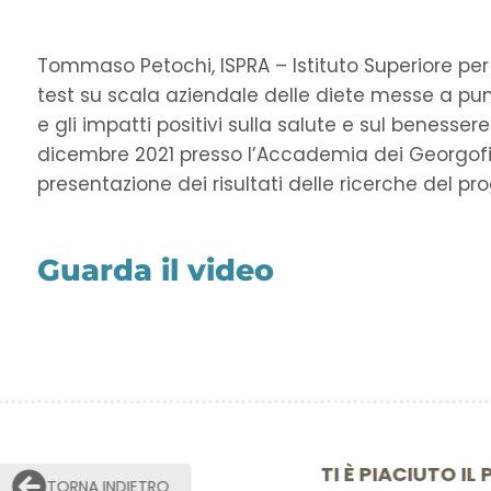
Tommaso Petochi, ISPRA – Istituto Superiore per la
test su scala aziendale delle diete messe a p
e gli impatti positivi sulla salute e sul benessere 
dicembre 2021 presso l’Accademia dei Georgofili
presentazione dei risultati delle ricerche del 
Guarda il video
TI È PIACIU
TORNA INDIETRO