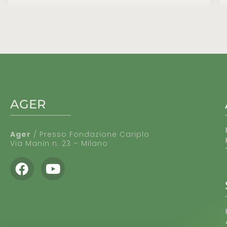
AGER
Ager
/ Presso Fondazione Cariplo
Via Manin n. 23 – Milano
Facebook
Youtube