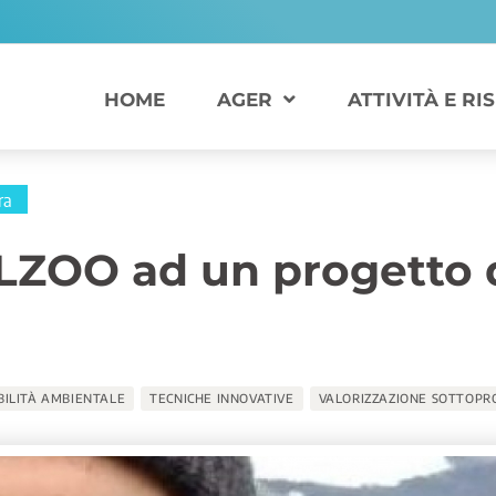
HOME
AGER
ATTIVITÀ E RI
ra
ZOO ad un progetto d
BILITÀ AMBIENTALE
TECNICHE INNOVATIVE
VALORIZZAZIONE SOTTOPR