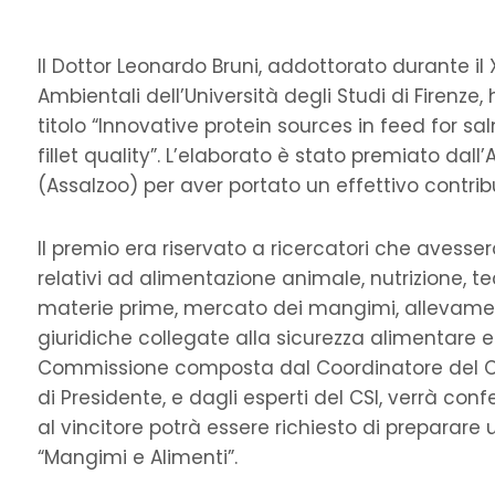
Il Dottor Leonardo Bruni, addottorato durante il 
Ambientali dell’Università degli Studi di Firenze
titolo “Innovative protein sources in feed for s
fillet quality”. L’elaborato è stato premiato dall
(Assalzoo) per aver portato un effettivo contrib
Il premio era riservato a ricercatori che avesse
relativi ad alimentazione animale, nutrizione,
materie prime, mercato dei mangimi, allevamen
giuridiche collegate alla sicurezza alimentare e
Commissione composta dal Coordinatore del Comi
di Presidente, e dagli esperti del CSI, verrà co
al vincitore potrà essere richiesto di preparare 
“Mangimi e Alimenti”.