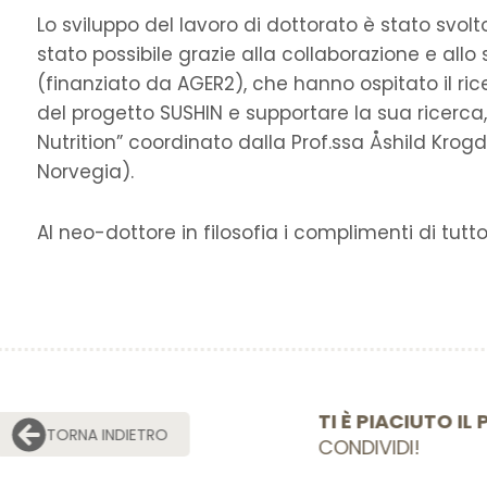
Lo sviluppo del lavoro di dottorato è stato svolt
stato possibile grazie alla collaborazione e all
(finanziato da AGER2), che hanno ospitato il ri
del progetto SUSHIN e supportare la sua ricerca, 
Nutrition” coordinato dalla Prof.ssa Åshild Krogd
Norvegia).
Al neo-dottore in filosofia i complimenti di tutto
TI È PIACIU
TORNA INDIETRO
CONDIVIDI!