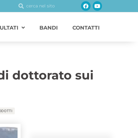
Facebook
Youtube
Cerca
Cerca
SULTATI
BANDI
CONTATTI
i dottorato sui
ODOTTI