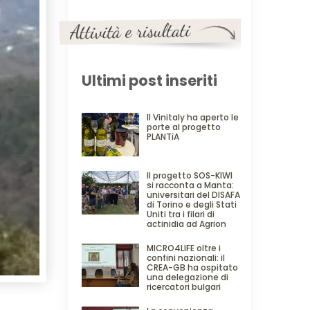
Ultimi post inseriti
Il Vinitaly ha aperto le
porte al progetto
PLANTìA
Il progetto SOS-KIWI
si racconta a Manta:
universitari del DISAFA
di Torino e degli Stati
Uniti tra i filari di
actinidia ad Agrion
MICRO4LIFE oltre i
confini nazionali: il
CREA-GB ha ospitato
una delegazione di
ricercatori bulgari