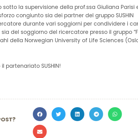
o sotto la supervisione della prof.ssa Giuliana Parisi 
o sforzo congiunto sia dei partner del gruppo SUSHIN
cercatore durante vari soggiorni per condividere i c
sia del soggiorno del ricercatore presso il gruppo “F
ahl della Norwegian University of Life Sciences (Oslo
 il partenariato SUSHIN!
TO IL POST?