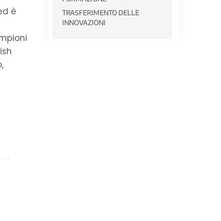
ed è
TRASFERIMENTO DELLE
INNOVAZIONI
ampioni
ish
,